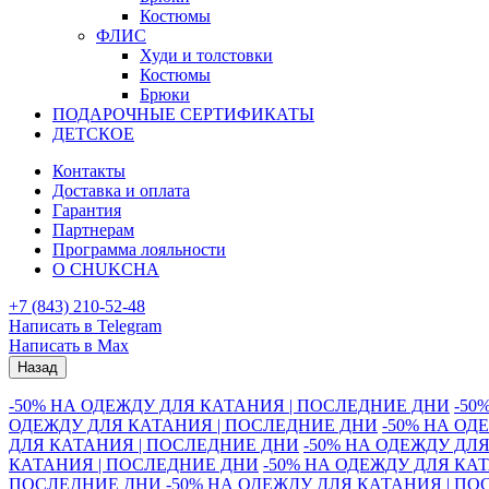
Костюмы
ФЛИС
Худи и толстовки
Костюмы
Брюки
ПОДАРОЧНЫЕ СЕРТИФИКАТЫ
ДЕТСКОЕ
Контакты
Доставка и оплата
Гарантия
Партнерам
Программа лояльности
О CHUKCHA
+7 (843) 210-52-48
Написать в Telegram
Написать в Max
Назад
-50% НА ОДЕЖДУ ДЛЯ КАТАНИЯ | ПОСЛЕДНИЕ ДНИ
-50
ОДЕЖДУ ДЛЯ КАТАНИЯ | ПОСЛЕДНИЕ ДНИ
-50% НА ОД
ДЛЯ КАТАНИЯ | ПОСЛЕДНИЕ ДНИ
-50% НА ОДЕЖДУ ДЛ
КАТАНИЯ | ПОСЛЕДНИЕ ДНИ
-50% НА ОДЕЖДУ ДЛЯ КА
ПОСЛЕДНИЕ ДНИ
-50% НА ОДЕЖДУ ДЛЯ КАТАНИЯ | П