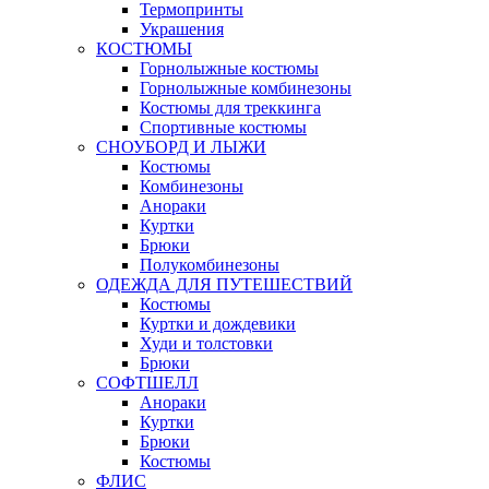
Термопринты
Украшения
КОСТЮМЫ
Горнолыжные костюмы
Горнолыжные комбинезоны
Костюмы для треккинга
Спортивные костюмы
СНОУБОРД И ЛЫЖИ
Костюмы
Комбинезоны
Анораки
Куртки
Брюки
Полукомбинезоны
ОДЕЖДА ДЛЯ ПУТЕШЕСТВИЙ
Костюмы
Куртки и дождевики
Худи и толстовки
Брюки
СОФТШЕЛЛ
Анораки
Куртки
Брюки
Костюмы
ФЛИС