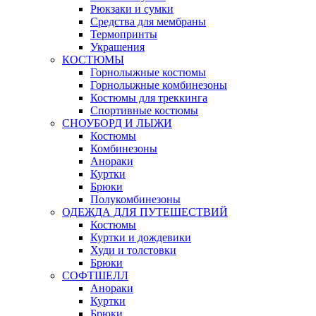
Рюкзаки и сумки
Средства для мембраны
Термопринты
Украшения
КОСТЮМЫ
Горнолыжные костюмы
Горнолыжные комбинезоны
Костюмы для треккинга
Спортивные костюмы
СНОУБОРД И ЛЫЖИ
Костюмы
Комбинезоны
Анораки
Куртки
Брюки
Полукомбинезоны
ОДЕЖДА ДЛЯ ПУТЕШЕСТВИЙ
Костюмы
Куртки и дождевики
Худи и толстовки
Брюки
СОФТШЕЛЛ
Анораки
Куртки
Брюки