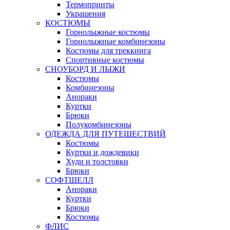
Термопринты
Украшения
КОСТЮМЫ
Горнолыжные костюмы
Горнолыжные комбинезоны
Костюмы для треккинга
Спортивные костюмы
СНОУБОРД И ЛЫЖИ
Костюмы
Комбинезоны
Анораки
Куртки
Брюки
Полукомбинезоны
ОДЕЖДА ДЛЯ ПУТЕШЕСТВИЙ
Костюмы
Куртки и дождевики
Худи и толстовки
Брюки
СОФТШЕЛЛ
Анораки
Куртки
Брюки
Костюмы
ФЛИС