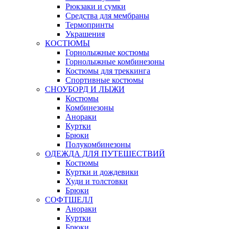
Рюкзаки и сумки
Средства для мембраны
Термопринты
Украшения
КОСТЮМЫ
Горнолыжные костюмы
Горнолыжные комбинезоны
Костюмы для треккинга
Спортивные костюмы
СНОУБОРД И ЛЫЖИ
Костюмы
Комбинезоны
Анораки
Куртки
Брюки
Полукомбинезоны
ОДЕЖДА ДЛЯ ПУТЕШЕСТВИЙ
Костюмы
Куртки и дождевики
Худи и толстовки
Брюки
СОФТШЕЛЛ
Анораки
Куртки
Брюки