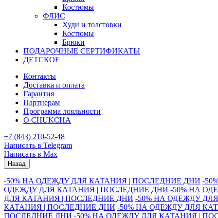
Костюмы
ФЛИС
Худи и толстовки
Костюмы
Брюки
ПОДАРОЧНЫЕ СЕРТИФИКАТЫ
ДЕТСКОЕ
Контакты
Доставка и оплата
Гарантия
Партнерам
Программа лояльности
О CHUKCHA
+7 (843) 210-52-48
Написать в Telegram
Написать в Max
Назад
-50% НА ОДЕЖДУ ДЛЯ КАТАНИЯ | ПОСЛЕДНИЕ ДНИ
-50
ОДЕЖДУ ДЛЯ КАТАНИЯ | ПОСЛЕДНИЕ ДНИ
-50% НА ОД
ДЛЯ КАТАНИЯ | ПОСЛЕДНИЕ ДНИ
-50% НА ОДЕЖДУ ДЛ
КАТАНИЯ | ПОСЛЕДНИЕ ДНИ
-50% НА ОДЕЖДУ ДЛЯ КА
ПОСЛЕДНИЕ ДНИ
-50% НА ОДЕЖДУ ДЛЯ КАТАНИЯ | П