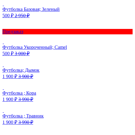
Футболка Базовая; Зеленый
500
₽
2 950
₽
Предзаказ
Футболка Укороченный; Camel
500
₽
3 000
₽
Футболка; Дымок
1 900
₽
3 900
₽
Футболка ; Кора
1 900
₽
3 990
₽
Футболка ; Травник
1 900
₽
3 990
₽