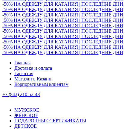
-50% НА ОДЕЖДУ ДЛЯ КАТАНИЯ | ПОСЛЕДНИЕ ДНИ
-50% НА ОДЕЖДУ ДЛЯ КАТАНИЯ | ПОСЛЕДНИЕ ДНИ
-50% НА ОДЕЖДУ ДЛЯ КАТАНИЯ | ПОСЛЕДНИЕ ДНИ
-50% НА ОДЕЖДУ ДЛЯ КАТАНИЯ | ПОСЛЕДНИЕ ДНИ
-50% НА ОДЕЖДУ ДЛЯ КАТАНИЯ | ПОСЛЕДНИЕ ДНИ
-50% НА ОДЕЖДУ ДЛЯ КАТАНИЯ | ПОСЛЕДНИЕ ДНИ
-50% НА ОДЕЖДУ ДЛЯ КАТАНИЯ | ПОСЛЕДНИЕ ДНИ
-50% НА ОДЕЖДУ ДЛЯ КАТАНИЯ | ПОСЛЕДНИЕ ДНИ
-50% НА ОДЕЖДУ ДЛЯ КАТАНИЯ | ПОСЛЕДНИЕ ДНИ
-50% НА ОДЕЖДУ ДЛЯ КАТАНИЯ | ПОСЛЕДНИЕ ДНИ
Главная
Доставка и оплата
Гарантия
Магазин в Казани
Корпоративным клиентам
+7 (843) 210-52-48
МУЖСКОЕ
ЖЕНСКОЕ
ПОДАРОЧНЫЕ СЕРТИФИКАТЫ
ДЕТСКОЕ