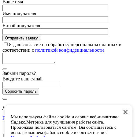
Ваше имя
Имя получателя
E-mail получателя
Я даю согласие на обработку персональных данных в
соответствии с
политикой конфиденциальности
Забыли пароль?
Введите ваш e-mail
Сбросить пароль
Дарим 5 000 баллов на покупки в CHUKCHA
Мы используем файлы cookie и сервис веб-аналитики
Присоединиться
Яндекс.Метрика для улучшения работы сайта.
Есть аккаунт? Войти
Продолжая пользоваться сайтом, Вы соглашаетесь с
использованием файлов cookie в соответствии с
Присоединяйтесь к программе лояльности и получайте 5 000