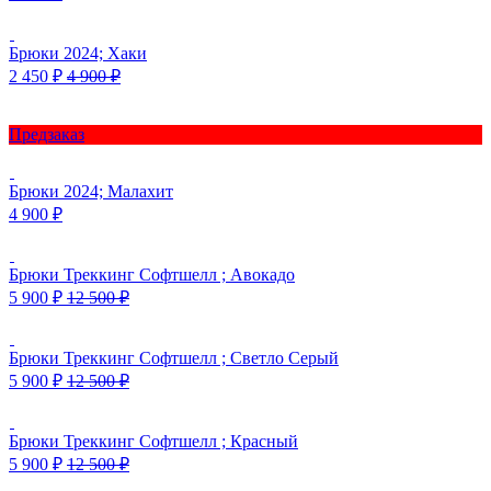
Брюки 2024; Хаки
2 450
₽
4 900
₽
Предзаказ
Брюки 2024; Малахит
4 900
₽
Брюки Треккинг Софтшелл ; Авокадо
5 900
₽
12 500
₽
Брюки Треккинг Софтшелл ; Светло Серый
5 900
₽
12 500
₽
Брюки Треккинг Софтшелл ; Красный
5 900
₽
12 500
₽