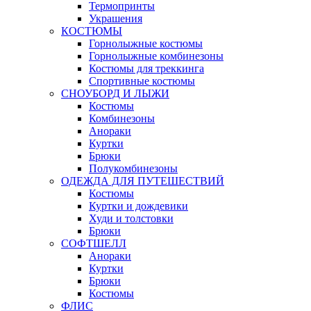
Термопринты
Украшения
КОСТЮМЫ
Горнолыжные костюмы
Горнолыжные комбинезоны
Костюмы для треккинга
Спортивные костюмы
СНОУБОРД И ЛЫЖИ
Костюмы
Комбинезоны
Анораки
Куртки
Брюки
Полукомбинезоны
ОДЕЖДА ДЛЯ ПУТЕШЕСТВИЙ
Костюмы
Куртки и дождевики
Худи и толстовки
Брюки
СОФТШЕЛЛ
Анораки
Куртки
Брюки
Костюмы
ФЛИС