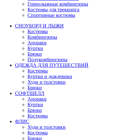
Горнолыжные комбинезоны
Костюмы для треккинга
Спортивные костюмы
СНОУБОРД И ЛЫЖИ
Костюмы
Комбинезоны
Анораки
Куртки
Брюки
Полукомбинезоны
ОДЕЖДА ДЛЯ ПУТЕШЕСТВИЙ
Костюмы
Куртки и дождевики
Худи и толстовки
Брюки
СОФТШЕЛЛ
Анораки
Куртки
Брюки
Костюмы
ФЛИС
Худи и толстовки
Костюмы
Брюки