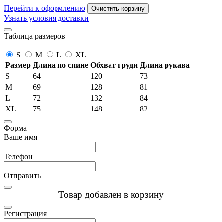
Перейти к оформлению
Очистить корзину
Узнать условия доставки
Таблица размеров
S
M
L
XL
Размер
Длина по спине
Обхват груди
Длина рукава
S
64
120
73
M
69
128
81
L
72
132
84
XL
75
148
82
Форма
Ваше имя
Телефон
Отправить
Товар добавлен в корзину
Регистрация