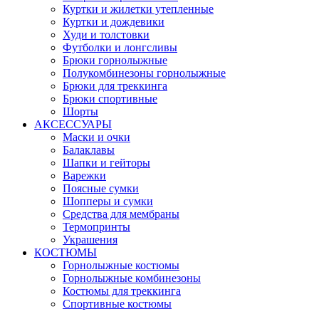
Куртки и жилетки утепленные
Куртки и дождевики
Худи и толстовки
Футболки и лонгсливы
Брюки горнолыжные
Полукомбинезоны горнолыжные
Брюки для треккинга
Брюки спортивные
Шорты
АКСЕССУАРЫ
Маски и очки
Балаклавы
Шапки и гейторы
Варежки
Поясные сумки
Шопперы и сумки
Средства для мембраны
Термопринты
Украшения
КОСТЮМЫ
Горнолыжные костюмы
Горнолыжные комбинезоны
Костюмы для треккинга
Спортивные костюмы