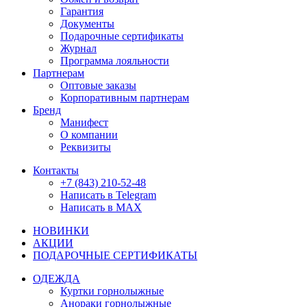
Гарантия
Документы
Подарочные сертификаты
Журнал
Программа лояльности
Партнерам
Оптовые заказы
Корпоративным партнерам
Бренд
Манифест
О компании
Реквизиты
Контакты
+7 (843) 210-52-48
Написать в Telegram
Написать в MAX
НОВИНКИ
АКЦИИ
ПОДАРОЧНЫЕ СЕРТИФИКАТЫ
ОДЕЖДА
Куртки горнолыжные
Анораки горнолыжные