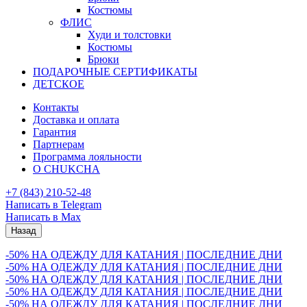
Костюмы
ФЛИС
Худи и толстовки
Костюмы
Брюки
ПОДАРОЧНЫЕ СЕРТИФИКАТЫ
ДЕТСКОЕ
Контакты
Доставка и оплата
Гарантия
Партнерам
Программа лояльности
О CHUKCHA
+7 (843) 210-52-48
Написать в Telegram
Написать в Max
Назад
-50% НА ОДЕЖДУ ДЛЯ КАТАНИЯ | ПОСЛЕДНИЕ ДНИ
-50% НА ОДЕЖДУ ДЛЯ КАТАНИЯ | ПОСЛЕДНИЕ ДНИ
-50% НА ОДЕЖДУ ДЛЯ КАТАНИЯ | ПОСЛЕДНИЕ ДНИ
-50% НА ОДЕЖДУ ДЛЯ КАТАНИЯ | ПОСЛЕДНИЕ ДНИ
-50% НА ОДЕЖДУ ДЛЯ КАТАНИЯ | ПОСЛЕДНИЕ ДНИ