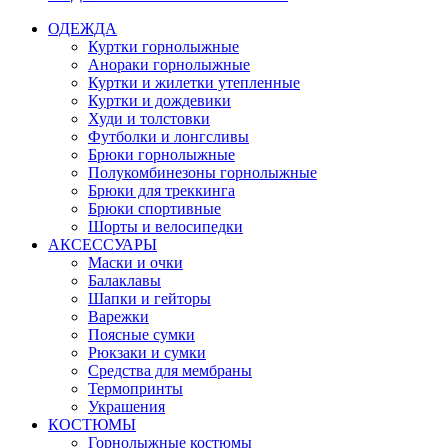
ОДЕЖДА
Куртки горнолыжные
Анораки горнолыжные
Куртки и жилетки утепленные
Куртки и дождевики
Худи и толстовки
Футболки и лонгсливы
Брюки горнолыжные
Полукомбинезоны горнолыжные
Брюки для треккинга
Брюки спортивные
Шорты и велосипедки
АКСЕССУАРЫ
Маски и очки
Балаклавы
Шапки и гейторы
Варежки
Поясные сумки
Рюкзаки и сумки
Средства для мембраны
Термопринты
Украшения
КОСТЮМЫ
Горнолыжные костюмы