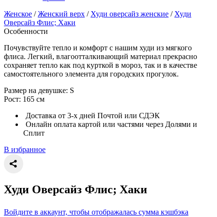
Женское
/
Женский верх
/
Худи оверсайз женские
/
Худи
Оверсайз Флис; Хаки
Особенности
Почувствуйте тепло и комфорт с нашим худи из мягкого
флиса. Легкий, влагоотталкивающий материал прекрасно
сохраняет тепло как под курткой в мороз, так и в качестве
самостоятельного элемента для городских прогулок.
Размер на девушке: S
Рост: 165 см
Доставка от 3-х дней Почтой или СДЭК
Онлайн оплата картой или частями через Долями и
Сплит
В избранное
Худи Оверсайз Флис; Хаки
Войдите в аккаунт, чтобы отображалась сумма кэшбэка