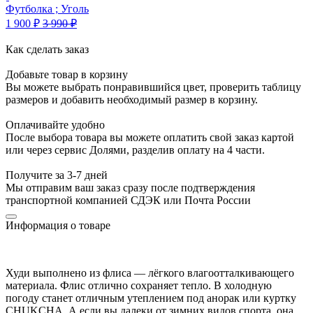
Футболка ; Уголь
1 900
₽
3 990
₽
Как сделать заказ
Добавьте товар в корзину
Вы можете выбрать понравившийся цвет, проверить таблицу
размеров и добавить необходимый размер в корзину.
Оплачивайте удобно
После выбора товара вы можете оплатить свой заказ картой
или через сервис Долями, разделив оплату на 4 части.
Получите за 3-7 дней
Мы отправим ваш заказ сразу после подтверждения
транспортной компанией СДЭК или Почта России
Информация о товаре
Худи выполнено из флиса — лёгкого влагоотталкивающего
материала. Флис отлично сохраняет тепло. В холодную
погоду станет отличным утеплением под анорак или куртку
CHUKCHA. А если вы далеки от зимних видов спорта, она