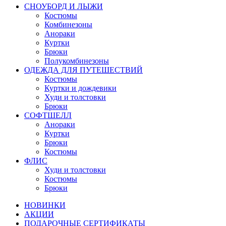
СНОУБОРД И ЛЫЖИ
Костюмы
Комбинезоны
Анораки
Куртки
Брюки
Полукомбинезоны
ОДЕЖДА ДЛЯ ПУТЕШЕСТВИЙ
Костюмы
Куртки и дождевики
Худи и толстовки
Брюки
СОФТШЕЛЛ
Анораки
Куртки
Брюки
Костюмы
ФЛИС
Худи и толстовки
Костюмы
Брюки
НОВИНКИ
АКЦИИ
ПОДАРОЧНЫЕ СЕРТИФИКАТЫ