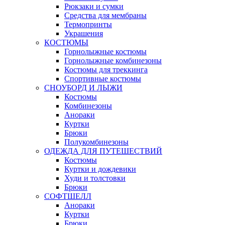
Рюкзаки и сумки
Средства для мембраны
Термопринты
Украшения
КОСТЮМЫ
Горнолыжные костюмы
Горнолыжные комбинезоны
Костюмы для треккинга
Спортивные костюмы
СНОУБОРД И ЛЫЖИ
Костюмы
Комбинезоны
Анораки
Куртки
Брюки
Полукомбинезоны
ОДЕЖДА ДЛЯ ПУТЕШЕСТВИЙ
Костюмы
Куртки и дождевики
Худи и толстовки
Брюки
СОФТШЕЛЛ
Анораки
Куртки
Брюки