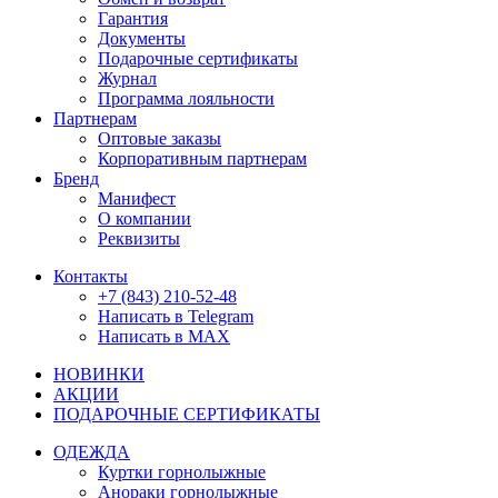
Гарантия
Документы
Подарочные сертификаты
Журнал
Программа лояльности
Партнерам
Оптовые заказы
Корпоративным партнерам
Бренд
Манифест
О компании
Реквизиты
Контакты
+7 (843) 210-52-48
Написать в Telegram
Написать в MAX
НОВИНКИ
АКЦИИ
ПОДАРОЧНЫЕ СЕРТИФИКАТЫ
ОДЕЖДА
Куртки горнолыжные
Анораки горнолыжные