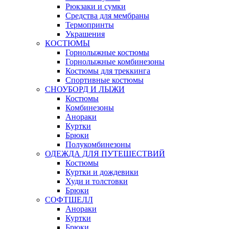
Рюкзаки и сумки
Средства для мембраны
Термопринты
Украшения
КОСТЮМЫ
Горнолыжные костюмы
Горнолыжные комбинезоны
Костюмы для треккинга
Спортивные костюмы
СНОУБОРД И ЛЫЖИ
Костюмы
Комбинезоны
Анораки
Куртки
Брюки
Полукомбинезоны
ОДЕЖДА ДЛЯ ПУТЕШЕСТВИЙ
Костюмы
Куртки и дождевики
Худи и толстовки
Брюки
СОФТШЕЛЛ
Анораки
Куртки
Брюки