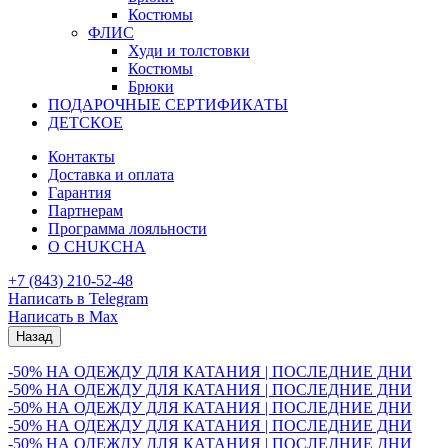
Костюмы
ФЛИС
Худи и толстовки
Костюмы
Брюки
ПОДАРОЧНЫЕ СЕРТИФИКАТЫ
ДЕТСКОЕ
Контакты
Доставка и оплата
Гарантия
Партнерам
Программа лояльности
О CHUKCHA
+7 (843) 210-52-48
Написать в Telegram
Написать в Max
Назад
-50% НА ОДЕЖДУ ДЛЯ КАТАНИЯ | ПОСЛЕДНИЕ ДНИ
-50% НА ОДЕЖДУ ДЛЯ КАТАНИЯ | ПОСЛЕДНИЕ ДНИ
-50% НА ОДЕЖДУ ДЛЯ КАТАНИЯ | ПОСЛЕДНИЕ ДНИ
-50% НА ОДЕЖДУ ДЛЯ КАТАНИЯ | ПОСЛЕДНИЕ ДНИ
-50% НА ОДЕЖДУ ДЛЯ КАТАНИЯ | ПОСЛЕДНИЕ ДНИ