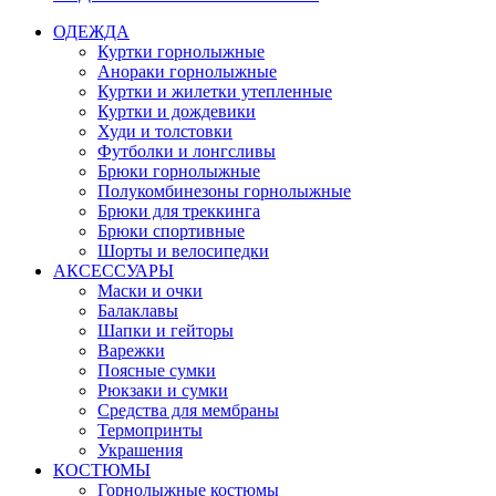
ОДЕЖДА
Куртки горнолыжные
Анораки горнолыжные
Куртки и жилетки утепленные
Куртки и дождевики
Худи и толстовки
Футболки и лонгсливы
Брюки горнолыжные
Полукомбинезоны горнолыжные
Брюки для треккинга
Брюки спортивные
Шорты и велосипедки
АКСЕССУАРЫ
Маски и очки
Балаклавы
Шапки и гейторы
Варежки
Поясные сумки
Рюкзаки и сумки
Средства для мембраны
Термопринты
Украшения
КОСТЮМЫ
Горнолыжные костюмы