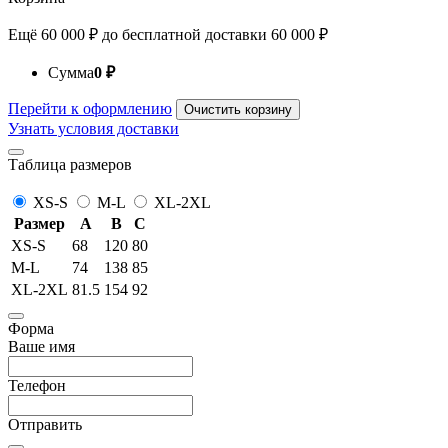
Ещё
60 000
₽
до бесплатной доставки
60 000
₽
Сумма
0
₽
Перейти к оформлению
Очистить корзину
Узнать условия доставки
Таблица размеров
XS-S
M-L
XL-2XL
Размер
A
B
C
XS-S
68
120
80
M-L
74
138
85
XL-2XL
81.5
154
92
Форма
Ваше имя
Телефон
Отправить