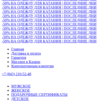
-50% НА ОДЕЖДУ ДЛЯ КАТАНИЯ | ПОСЛЕДНИЕ ДНИ
-50% НА ОДЕЖДУ ДЛЯ КАТАНИЯ | ПОСЛЕДНИЕ ДНИ
-50% НА ОДЕЖДУ ДЛЯ КАТАНИЯ | ПОСЛЕДНИЕ ДНИ
-50% НА ОДЕЖДУ ДЛЯ КАТАНИЯ | ПОСЛЕДНИЕ ДНИ
-50% НА ОДЕЖДУ ДЛЯ КАТАНИЯ | ПОСЛЕДНИЕ ДНИ
-50% НА ОДЕЖДУ ДЛЯ КАТАНИЯ | ПОСЛЕДНИЕ ДНИ
-50% НА ОДЕЖДУ ДЛЯ КАТАНИЯ | ПОСЛЕДНИЕ ДНИ
-50% НА ОДЕЖДУ ДЛЯ КАТАНИЯ | ПОСЛЕДНИЕ ДНИ
-50% НА ОДЕЖДУ ДЛЯ КАТАНИЯ | ПОСЛЕДНИЕ ДНИ
-50% НА ОДЕЖДУ ДЛЯ КАТАНИЯ | ПОСЛЕДНИЕ ДНИ
Главная
Доставка и оплата
Гарантия
Магазин в Казани
Корпоративным клиентам
+7 (843) 210-52-48
МУЖСКОЕ
ЖЕНСКОЕ
ПОДАРОЧНЫЕ СЕРТИФИКАТЫ
ДЕТСКОЕ