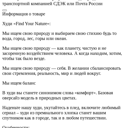
транспортной компанией СДЭК или Почта России
Информация о товаре
Худи «Find Your Nature»:
Мы ищем свою природу и выбираем свою стихию будь то
вода, город, лес, горы или океан.
Мы ищем свою природу — как планету, чистую и не
засоренную воздействием человека. А когда находим, хотим,
чтобы так было везде.
Мы ищем свою природу — себя. В желании сбалансировать
свои стремления, реальность, мир и людей вокруг.
Мы ищем баланс
В худи вы станете синонимом слова «комфорт». Базовая
оверсайз модель в природных цветах.
Наденьте нашу худи, укутайтесь в плед, включите любимый
сериал – худи из премиального хлопка станет вашим
спутником как в городе, так и в любом путешествии.
Особенности: