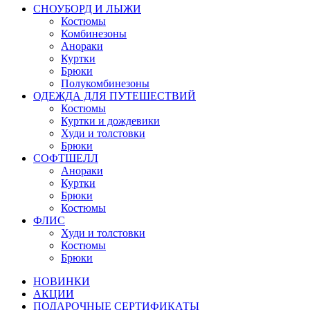
СНОУБОРД И ЛЫЖИ
Костюмы
Комбинезоны
Анораки
Куртки
Брюки
Полукомбинезоны
ОДЕЖДА ДЛЯ ПУТЕШЕСТВИЙ
Костюмы
Куртки и дождевики
Худи и толстовки
Брюки
СОФТШЕЛЛ
Анораки
Куртки
Брюки
Костюмы
ФЛИС
Худи и толстовки
Костюмы
Брюки
НОВИНКИ
АКЦИИ
ПОДАРОЧНЫЕ СЕРТИФИКАТЫ