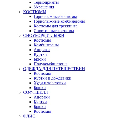
Термопринты
Украшения
КОСТЮМЫ
Горнолыжные костюмы
Горнолыжные комбинезоны
Костюмы для треккинга
Спортивные костюмы
СНОУБОРД И ЛЫЖИ
Костюмы
Комбинезоны
Анораки
Куртки
Брюки
Полукомбинезоны
ОДЕЖДА ДЛЯ ПУТЕШЕСТВИЙ
Костюмы
Куртки и дождевики
Худи и толстовки
Брюки
СОФТШЕЛЛ
Анораки
Куртки
Брюки
Костюмы
ФЛИС