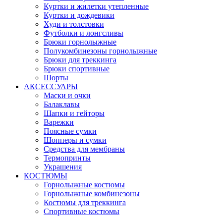
Куртки и жилетки утепленные
Куртки и дождевики
Худи и толстовки
Футболки и лонгсливы
Брюки горнолыжные
Полукомбинезоны горнолыжные
Брюки для треккинга
Брюки спортивные
Шорты
АКСЕССУАРЫ
Маски и очки
Балаклавы
Шапки и гейторы
Варежки
Поясные сумки
Шопперы и сумки
Средства для мембраны
Термопринты
Украшения
КОСТЮМЫ
Горнолыжные костюмы
Горнолыжные комбинезоны
Костюмы для треккинга
Спортивные костюмы