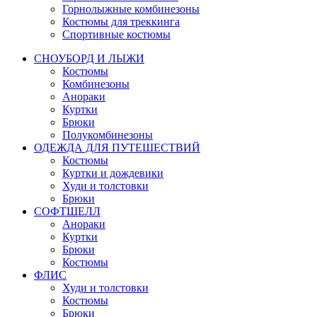
Горнолыжные комбинезоны
Костюмы для треккинга
Спортивные костюмы
СНОУБОРД И ЛЫЖИ
Костюмы
Комбинезоны
Анораки
Куртки
Брюки
Полукомбинезоны
ОДЕЖДА ДЛЯ ПУТЕШЕСТВИЙ
Костюмы
Куртки и дождевики
Худи и толстовки
Брюки
СОФТШЕЛЛ
Анораки
Куртки
Брюки
Костюмы
ФЛИС
Худи и толстовки
Костюмы
Брюки