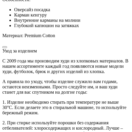
Оверсайз посадка
Карман кенгуру
Внутренние карманы на молнии
Глубокий капюшон на затяжках
Материал: Рremium Сotton
Уход за изделием
С 2009 года мы производим худи из хлопковых материалов. В
нашем ассортименте каждый год появляются новые модели
худи, футболок, брюк и других изделий из хлопка.
А правила по уходу, чтобы изделие служило вам годами,
остаются неизменными. Просто следуйте им, и ваш худи
станет для вас спутником на долгие годы:
1. Изделие необходимо стирать при температуре не выше
30°C. Если делаете это в стиральной машине, то используйте
бережный режим.
2. При стирке используйте порошки без содержания
отбеливателей: хлоросодержащих и кислородный. Лучше –