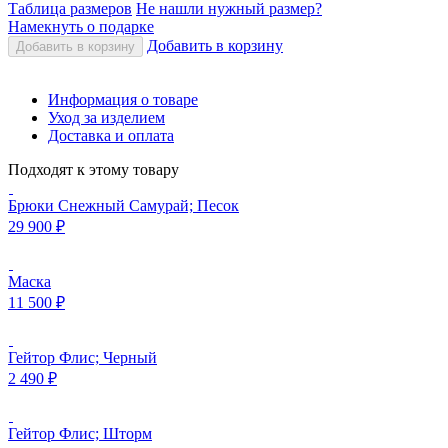
Таблица размеров
Не нашли нужный размер?
Намекнуть о подарке
Добавить в корзину
Добавить в корзину
Информация о товаре
Уход за изделием
Доставка и оплата
Подходят к этому товару
Брюки Снежный Самурай; Песок
29 900
₽
Маска
11 500
₽
Гейтор Флис; Черный
2 490
₽
Гейтор Флис; Шторм