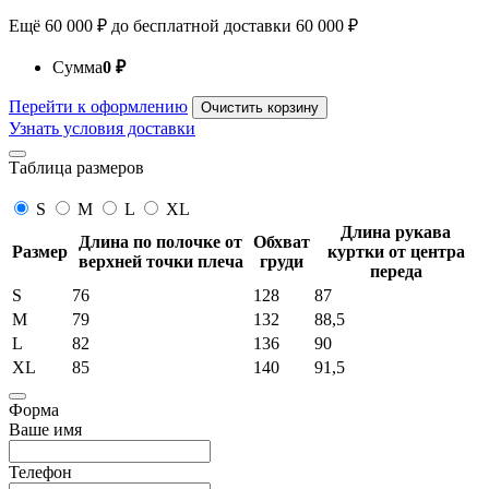
Ещё
60 000
₽
до бесплатной доставки
60 000
₽
Сумма
0
₽
Перейти к оформлению
Очистить корзину
Узнать условия доставки
Таблица размеров
S
M
L
XL
Длина рукава
Длина по полочке от
Обхват
Размер
куртки от центра
верхней точки плеча
груди
переда
S
76
128
87
M
79
132
88,5
L
82
136
90
XL
85
140
91,5
Форма
Ваше имя
Телефон