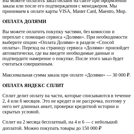
Вы можете оплатить заказ онлайн на сайте при оформлении
заказа или после его подтверждения с менеджером. Мы
принимаем к оплате карты VISA, Master Card, Maestro, Мир.
ОПЛАТА ДОЛЯМИ
Вы можете оплатить покупку частями, без комиссии и
переплат с помощью сервиса «Долями». При необходимости
выберите опцию «Оплата Долями» в разделе «Способ
оплаты». Переход на страницу сервиса «Долями» произойдет
автоматически, где вы введете необходимые данные и
подтвердите намерение о покупке. После этого заказ будет
считаться совершенным.
Максимальная сумма заказа при оплате «Долями» — 30 000 ₽.
ОПЛАТА ЯНДЕКС СПЛИТ
Сплит делит оплату на части, которые списываются в течение
2, 4 или 6 месяцев. Это не кредит и не рассрочка, поэтому у
него нет длинных анкет, проверки кредитной истории и
скрытых условий.
Сплит на 2 месяца бесплатный, на 4 и 6 — с небольшой
доплатой. Можно покупать товары до 150 000 ₽