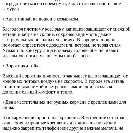
сосредоточиться на своем пути, как это делали настоящие
самураи.
• Адаптивный капюшон с козырьком.
Благодаря плотному козырьку, капюшон защищает от снежной
метели и ветра на склоне, сохраняя видимость даже в
экстремальных погодных условиях. В городе капюшон
помогает справиться с дождем или ветром, не теряя стиля.
Утяжки по контуру лица и объему головы обеспечивают
идеальную посадку с шлемом или без него.
• Воротник-стойка.
Высокий воротник полностью закрывает шею и защищает от
холодных потоков воздуха на скорости. В городе эта деталь
станет незаменимой в ветреные зимние дни, создавая
дополнительный комфорт и тепло.
• Два вместительных нагрудных кармана с креплениями для
лиша.
Эти карманы не просто для хранения. Внутренние сетчатые
отделения и прочные крепления для лиша позволят вам
надежно закрепить телефон или другие важные мелочи, не