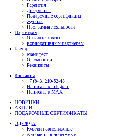
Гарантия
Документы
Подарочные сертификаты
Журнал
Программа лояльности
Партнерам
Оптовые заказы
Корпоративным партнерам
Бренд
Манифест
О компании
Реквизиты
Контакты
+7 (843) 210-52-48
Написать в Telegram
Написать в MAX
НОВИНКИ
АКЦИИ
ПОДАРОЧНЫЕ СЕРТИФИКАТЫ
ОДЕЖДА
Куртки горнолыжные
Анораки горнолыжные