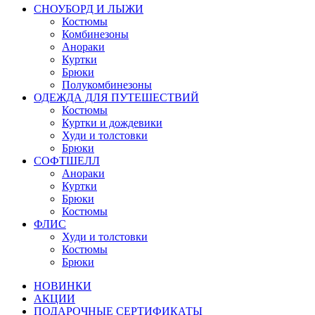
СНОУБОРД И ЛЫЖИ
Костюмы
Комбинезоны
Анораки
Куртки
Брюки
Полукомбинезоны
ОДЕЖДА ДЛЯ ПУТЕШЕСТВИЙ
Костюмы
Куртки и дождевики
Худи и толстовки
Брюки
СОФТШЕЛЛ
Анораки
Куртки
Брюки
Костюмы
ФЛИС
Худи и толстовки
Костюмы
Брюки
НОВИНКИ
АКЦИИ
ПОДАРОЧНЫЕ СЕРТИФИКАТЫ