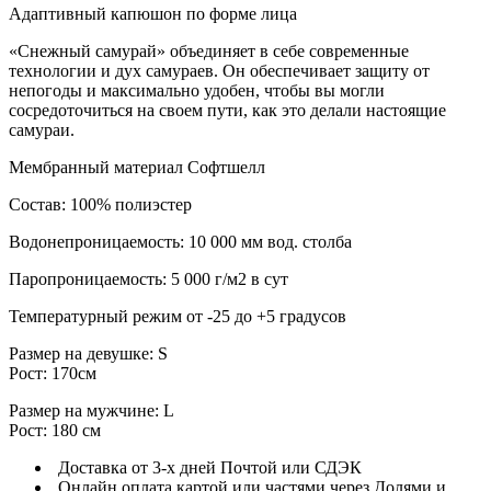
Адаптивный капюшон по форме лица
«Снежный самурай» объединяет в себе современные
технологии и дух самураев. Он обеспечивает защиту от
непогоды и максимально удобен, чтобы вы могли
сосредоточиться на своем пути, как это делали настоящие
самураи.
Мембранный материал Софтшелл
Состав: 100% полиэстер
Водонепроницаемость: 10 000 мм вод. столба
Паропроницаемость: 5 000 г/м2 в сут
Температурный режим от -25 до +5 градусов
Размер на девушке: S
Рост: 170см
Размер на мужчине: L
Рост: 180 см
Доставка от 3-х дней Почтой или СДЭК
Онлайн оплата картой или частями через Долями и