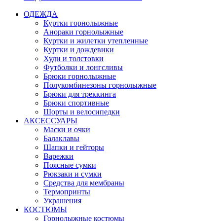
ОДЕЖДА
Куртки горнолыжные
Анораки горнолыжные
Куртки и жилетки утепленные
Куртки и дождевики
Худи и толстовки
Футболки и лонгсливы
Брюки горнолыжные
Полукомбинезоны горнолыжные
Брюки для треккинга
Брюки спортивные
Шорты и велосипедки
АКСЕССУАРЫ
Маски и очки
Балаклавы
Шапки и гейторы
Варежки
Поясные сумки
Рюкзаки и сумки
Средства для мембраны
Термопринты
Украшения
КОСТЮМЫ
Горнолыжные костюмы