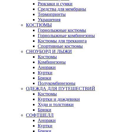
Рюкзаки и сумки
Средства для мембраны
Термопринты
Украшения
КОСТЮМЫ
Горнолыжные костюмы
Горнолыжные комбинезоны
Костюмы для треккинга
Спортивные костюмы
СНОУБОРД И ЛЫЖИ
Костюмы
Комбинезоны
Анораки
Куртки
Брюки
Полукомбинезоны
ОДЕЖДА ДЛЯ ПУТЕШЕСТВИЙ
Костюмы
Куртки и дождевики
Худи и толстовки
Брюки
СОФТШЕЛЛ
Анораки
Куртки
Брюки