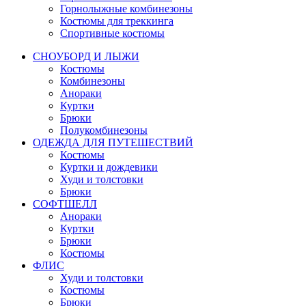
Горнолыжные комбинезоны
Костюмы для треккинга
Спортивные костюмы
СНОУБОРД И ЛЫЖИ
Костюмы
Комбинезоны
Анораки
Куртки
Брюки
Полукомбинезоны
ОДЕЖДА ДЛЯ ПУТЕШЕСТВИЙ
Костюмы
Куртки и дождевики
Худи и толстовки
Брюки
СОФТШЕЛЛ
Анораки
Куртки
Брюки
Костюмы
ФЛИС
Худи и толстовки
Костюмы
Брюки