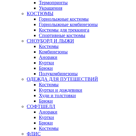
Термопринты
Украшения
КОСТЮМЫ
Горнолыжные костюмы
Горнолыжные комбинезоны
Костюмы для треккинга
Спортивные костюмы
СНОУБОРД И ЛЫЖИ
Костюмы
Комбинезоны
Анораки
Куртки
Брюки
Полукомбинезоны
ОДЕЖДА ДЛЯ ПУТЕШЕСТВИЙ
Костюмы
Куртки и дождевики
Худи и толстовки
Брюки
СОФТШЕЛЛ
Анораки
Куртки
Брюки
Костюмы
ФЛИС