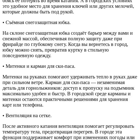
боясь её потерять во время катания. А в городских условиях
это удобное место для хранения ключей или других мелочей,
которые должны быть под рукой.
• Съёмная снегозащитная юбка.
На склоне снегозащитная юбка создаёт барьер между вами и
снежной массой, обеспечивая полную защиту даже при
фрирайде по глубокому снегу. Когда вы вернетесь в город,
юбку можно снять, превратив куртку в стильную
повседневную одежду.
• Митенки и карман для ски-паса.
Митенки на рукавах помогают удерживать тепло в руках даже
при сильном ветре. Карман для ски-паса — незаменимая
деталь для горнолыжников: доступ к пропуску на подъемник
максимально удобен и быстр. В городской среде карманы и
митенки остаются практичными решениями для хранения
карт или телефона.
• Вентиляция на сетке.
После активного катания вентиляция помогает регулировать
температуру тела, предотвращая перегрев. В городе эта
функция поддерживает комфорт при изменениях погоды или