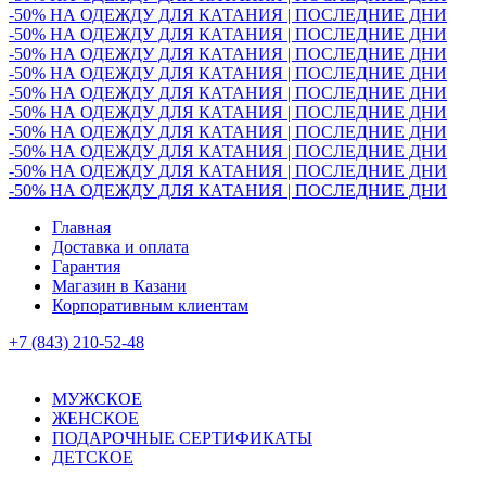
-50% НА ОДЕЖДУ ДЛЯ КАТАНИЯ | ПОСЛЕДНИЕ ДНИ
-50% НА ОДЕЖДУ ДЛЯ КАТАНИЯ | ПОСЛЕДНИЕ ДНИ
-50% НА ОДЕЖДУ ДЛЯ КАТАНИЯ | ПОСЛЕДНИЕ ДНИ
-50% НА ОДЕЖДУ ДЛЯ КАТАНИЯ | ПОСЛЕДНИЕ ДНИ
-50% НА ОДЕЖДУ ДЛЯ КАТАНИЯ | ПОСЛЕДНИЕ ДНИ
-50% НА ОДЕЖДУ ДЛЯ КАТАНИЯ | ПОСЛЕДНИЕ ДНИ
-50% НА ОДЕЖДУ ДЛЯ КАТАНИЯ | ПОСЛЕДНИЕ ДНИ
-50% НА ОДЕЖДУ ДЛЯ КАТАНИЯ | ПОСЛЕДНИЕ ДНИ
-50% НА ОДЕЖДУ ДЛЯ КАТАНИЯ | ПОСЛЕДНИЕ ДНИ
-50% НА ОДЕЖДУ ДЛЯ КАТАНИЯ | ПОСЛЕДНИЕ ДНИ
Главная
Доставка и оплата
Гарантия
Магазин в Казани
Корпоративным клиентам
+7 (843) 210-52-48
МУЖСКОЕ
ЖЕНСКОЕ
ПОДАРОЧНЫЕ СЕРТИФИКАТЫ
ДЕТСКОЕ