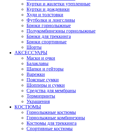
Куртки и жилетки утепленные
Куртки и дождевики
Худи и толстовки
Футболки и лонгсливы
Брюки горнолыжные
Полукомбинезоны горнолыжные
Брюки для треккинга
Брюки спортивные
Шорты
АКСЕССУАРЫ
Маски и очки
Балаклавы
Шапки и гейторы
Варежки
Поясные сумки
Шопперы и сумки
Средства для мембраны
Термопринты
Украшения
КОСТЮМЫ
Горнолыжные костюмы
Горнолыжные комбинезоны
Костюмы для треккинга
Спортивные костюмы