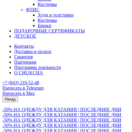
Костюмы
ФЛИС
Худи и толстовки
Костюмы
Брюки
ПОДАРОЧНЫЕ СЕРТИФИКАТЫ
ДЕТСКОЕ
Контакты
Доставка и оплата
Гарантия
Партнерам
Программа лояльности
О CHUKCHA
+7 (843) 210-52-48
Написать в Telegram
Написать в Max
Назад
-50% НА ОДЕЖДУ ДЛЯ КАТАНИЯ | ПОСЛЕДНИЕ ДНИ
-50% НА ОДЕЖДУ ДЛЯ КАТАНИЯ | ПОСЛЕДНИЕ ДНИ
-50% НА ОДЕЖДУ ДЛЯ КАТАНИЯ | ПОСЛЕДНИЕ ДНИ
-50% НА ОДЕЖДУ ДЛЯ КАТАНИЯ | ПОСЛЕДНИЕ ДНИ
-50% НА ОДЕЖДУ ДЛЯ КАТАНИЯ | ПОСЛЕДНИЕ ДНИ