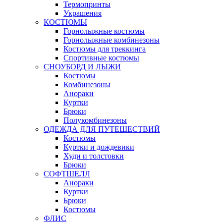
Термопринты
Украшения
КОСТЮМЫ
Горнолыжные костюмы
Горнолыжные комбинезоны
Костюмы для треккинга
Спортивные костюмы
СНОУБОРД И ЛЫЖИ
Костюмы
Комбинезоны
Анораки
Куртки
Брюки
Полукомбинезоны
ОДЕЖДА ДЛЯ ПУТЕШЕСТВИЙ
Костюмы
Куртки и дождевики
Худи и толстовки
Брюки
СОФТШЕЛЛ
Анораки
Куртки
Брюки
Костюмы
ФЛИС