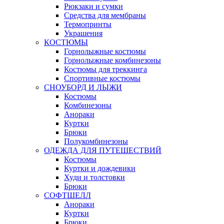
Рюкзаки и сумки
Средства для мембраны
Термопринты
Украшения
КОСТЮМЫ
Горнолыжные костюмы
Горнолыжные комбинезоны
Костюмы для треккинга
Спортивные костюмы
СНОУБОРД И ЛЫЖИ
Костюмы
Комбинезоны
Анораки
Куртки
Брюки
Полукомбинезоны
ОДЕЖДА ДЛЯ ПУТЕШЕСТВИЙ
Костюмы
Куртки и дождевики
Худи и толстовки
Брюки
СОФТШЕЛЛ
Анораки
Куртки
Брюки