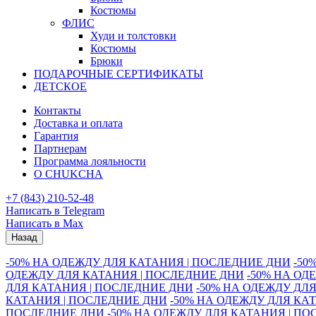
Костюмы
ФЛИС
Худи и толстовки
Костюмы
Брюки
ПОДАРОЧНЫЕ СЕРТИФИКАТЫ
ДЕТСКОЕ
Контакты
Доставка и оплата
Гарантия
Партнерам
Программа лояльности
О CHUKCHA
+7 (843) 210-52-48
Написать в Telegram
Написать в Max
Назад
-50% НА ОДЕЖДУ ДЛЯ КАТАНИЯ | ПОСЛЕДНИЕ ДНИ
-50
ОДЕЖДУ ДЛЯ КАТАНИЯ | ПОСЛЕДНИЕ ДНИ
-50% НА ОД
ДЛЯ КАТАНИЯ | ПОСЛЕДНИЕ ДНИ
-50% НА ОДЕЖДУ ДЛ
КАТАНИЯ | ПОСЛЕДНИЕ ДНИ
-50% НА ОДЕЖДУ ДЛЯ КА
ПОСЛЕДНИЕ ДНИ
-50% НА ОДЕЖДУ ДЛЯ КАТАНИЯ | П