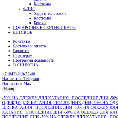
Костюмы
ФЛИС
Худи и толстовки
Костюмы
Брюки
ПОДАРОЧНЫЕ СЕРТИФИКАТЫ
ДЕТСКОЕ
Контакты
Доставка и оплата
Гарантия
Партнерам
Программа лояльности
О CHUKCHA
+7 (843) 210-52-48
Написать в Telegram
Написать в Max
Назад
-50% НА ОДЕЖДУ ДЛЯ КАТАНИЯ | ПОСЛЕДНИЕ ДНИ
-50
ОДЕЖДУ ДЛЯ КАТАНИЯ | ПОСЛЕДНИЕ ДНИ
-50% НА ОД
ДЛЯ КАТАНИЯ | ПОСЛЕДНИЕ ДНИ
-50% НА ОДЕЖДУ ДЛ
КАТАНИЯ | ПОСЛЕДНИЕ ДНИ
-50% НА ОДЕЖДУ ДЛЯ КА
ПОСЛЕДНИЕ ДНИ
-50% НА ОДЕЖДУ ДЛЯ КАТАНИЯ | П