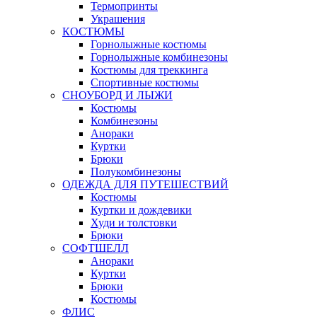
Термопринты
Украшения
КОСТЮМЫ
Горнолыжные костюмы
Горнолыжные комбинезоны
Костюмы для треккинга
Спортивные костюмы
СНОУБОРД И ЛЫЖИ
Костюмы
Комбинезоны
Анораки
Куртки
Брюки
Полукомбинезоны
ОДЕЖДА ДЛЯ ПУТЕШЕСТВИЙ
Костюмы
Куртки и дождевики
Худи и толстовки
Брюки
СОФТШЕЛЛ
Анораки
Куртки
Брюки
Костюмы
ФЛИС