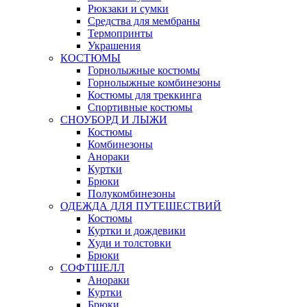
Рюкзаки и сумки
Средства для мембраны
Термопринты
Украшения
КОСТЮМЫ
Горнолыжные костюмы
Горнолыжные комбинезоны
Костюмы для треккинга
Спортивные костюмы
СНОУБОРД И ЛЫЖИ
Костюмы
Комбинезоны
Анораки
Куртки
Брюки
Полукомбинезоны
ОДЕЖДА ДЛЯ ПУТЕШЕСТВИЙ
Костюмы
Куртки и дождевики
Худи и толстовки
Брюки
СОФТШЕЛЛ
Анораки
Куртки
Брюки