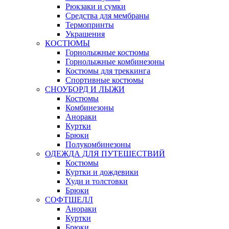
Рюкзаки и сумки
Средства для мембраны
Термопринты
Украшения
КОСТЮМЫ
Горнолыжные костюмы
Горнолыжные комбинезоны
Костюмы для треккинга
Спортивные костюмы
СНОУБОРД И ЛЫЖИ
Костюмы
Комбинезоны
Анораки
Куртки
Брюки
Полукомбинезоны
ОДЕЖДА ДЛЯ ПУТЕШЕСТВИЙ
Костюмы
Куртки и дождевики
Худи и толстовки
Брюки
СОФТШЕЛЛ
Анораки
Куртки
Брюки