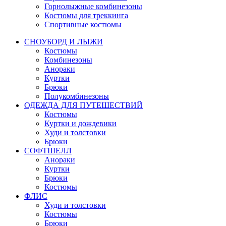
Горнолыжные комбинезоны
Костюмы для треккинга
Спортивные костюмы
СНОУБОРД И ЛЫЖИ
Костюмы
Комбинезоны
Анораки
Куртки
Брюки
Полукомбинезоны
ОДЕЖДА ДЛЯ ПУТЕШЕСТВИЙ
Костюмы
Куртки и дождевики
Худи и толстовки
Брюки
СОФТШЕЛЛ
Анораки
Куртки
Брюки
Костюмы
ФЛИС
Худи и толстовки
Костюмы
Брюки