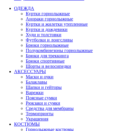
ОДЕЖДА
Куртки горнолыжные
Анораки горнолыжные
Куртки и жилетки утепленные
Куртки и дождевики
Худи и толстовки
Футболки и лонгсливы
Брюки горнолыжные
Полукомбинезоны горнолыжные
Брюки для треккинга
Брюки спортивные
Шорты и велосипедки
АКСЕССУАРЫ
Маски и очки
Балаклавы
Шапки и гейторы
Варежки
Поясные сумки
Рюкзаки и сумки
Средства для мембраны
Термопринты
Украшения
КОСТЮМЫ
Горнолыжные костюмы