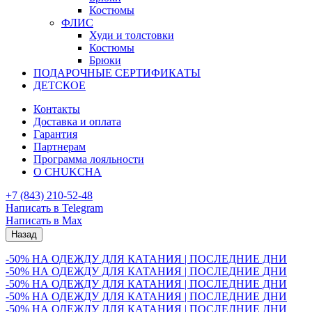
Костюмы
ФЛИС
Худи и толстовки
Костюмы
Брюки
ПОДАРОЧНЫЕ СЕРТИФИКАТЫ
ДЕТСКОЕ
Контакты
Доставка и оплата
Гарантия
Партнерам
Программа лояльности
О CHUKCHA
+7 (843) 210-52-48
Написать в Telegram
Написать в Max
Назад
-50% НА ОДЕЖДУ ДЛЯ КАТАНИЯ | ПОСЛЕДНИЕ ДНИ
-50% НА ОДЕЖДУ ДЛЯ КАТАНИЯ | ПОСЛЕДНИЕ ДНИ
-50% НА ОДЕЖДУ ДЛЯ КАТАНИЯ | ПОСЛЕДНИЕ ДНИ
-50% НА ОДЕЖДУ ДЛЯ КАТАНИЯ | ПОСЛЕДНИЕ ДНИ
-50% НА ОДЕЖДУ ДЛЯ КАТАНИЯ | ПОСЛЕДНИЕ ДНИ