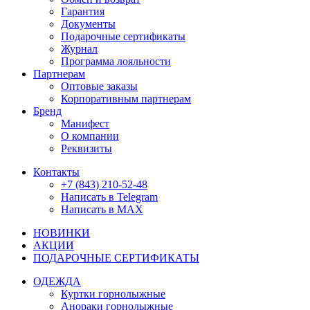
Гарантия
Документы
Подарочные сертификаты
Журнал
Программа лояльности
Партнерам
Оптовые заказы
Корпоративным партнерам
Бренд
Манифест
О компании
Реквизиты
Контакты
+7 (843) 210-52-48
Написать в Telegram
Написать в MAX
НОВИНКИ
АКЦИИ
ПОДАРОЧНЫЕ СЕРТИФИКАТЫ
ОДЕЖДА
Куртки горнолыжные
Анораки горнолыжные