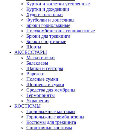
Куртки и жилетки утепленные
Куртки и дождевики
Худи и толстовки
Футболки и лонгсливы
Брюки горнолыжные
Полукомбинезоны горнолыжные
Брюки для треккинга
Брюки спортивные
Шорты
АКСЕССУАРЫ
Маски и очки
Балаклавы
Шапки и гейторы
Варежки
Поясные сумки
Шопперы и сумки
Средства для мембраны
Термопринты
Украшения
КОСТЮМЫ
Горнолыжные костюмы
Горнолыжные комбинезоны
Костюмы для треккинга
Спортивные костюмы