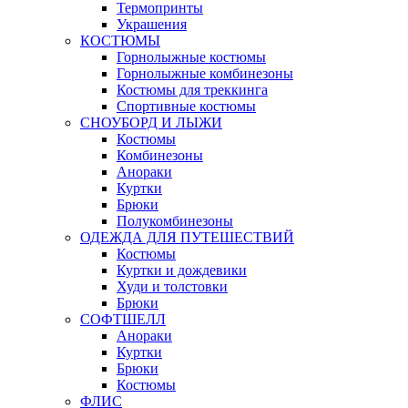
Термопринты
Украшения
КОСТЮМЫ
Горнолыжные костюмы
Горнолыжные комбинезоны
Костюмы для треккинга
Спортивные костюмы
СНОУБОРД И ЛЫЖИ
Костюмы
Комбинезоны
Анораки
Куртки
Брюки
Полукомбинезоны
ОДЕЖДА ДЛЯ ПУТЕШЕСТВИЙ
Костюмы
Куртки и дождевики
Худи и толстовки
Брюки
СОФТШЕЛЛ
Анораки
Куртки
Брюки
Костюмы
ФЛИС