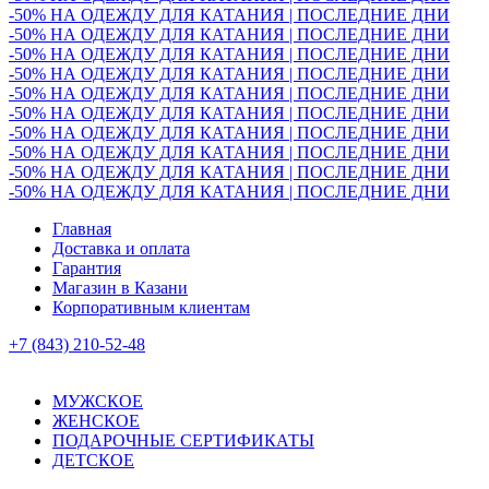
-50% НА ОДЕЖДУ ДЛЯ КАТАНИЯ | ПОСЛЕДНИЕ ДНИ
-50% НА ОДЕЖДУ ДЛЯ КАТАНИЯ | ПОСЛЕДНИЕ ДНИ
-50% НА ОДЕЖДУ ДЛЯ КАТАНИЯ | ПОСЛЕДНИЕ ДНИ
-50% НА ОДЕЖДУ ДЛЯ КАТАНИЯ | ПОСЛЕДНИЕ ДНИ
-50% НА ОДЕЖДУ ДЛЯ КАТАНИЯ | ПОСЛЕДНИЕ ДНИ
-50% НА ОДЕЖДУ ДЛЯ КАТАНИЯ | ПОСЛЕДНИЕ ДНИ
-50% НА ОДЕЖДУ ДЛЯ КАТАНИЯ | ПОСЛЕДНИЕ ДНИ
-50% НА ОДЕЖДУ ДЛЯ КАТАНИЯ | ПОСЛЕДНИЕ ДНИ
-50% НА ОДЕЖДУ ДЛЯ КАТАНИЯ | ПОСЛЕДНИЕ ДНИ
-50% НА ОДЕЖДУ ДЛЯ КАТАНИЯ | ПОСЛЕДНИЕ ДНИ
Главная
Доставка и оплата
Гарантия
Магазин в Казани
Корпоративным клиентам
+7 (843) 210-52-48
МУЖСКОЕ
ЖЕНСКОЕ
ПОДАРОЧНЫЕ СЕРТИФИКАТЫ
ДЕТСКОЕ