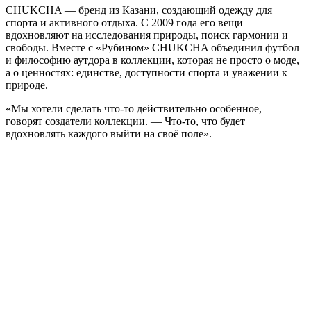
CHUKCHA — бренд из Казани, создающий одежду для
спорта и активного отдыха. С 2009 года его вещи
вдохновляют на исследования природы, поиск гармонии и
свободы. Вместе с «Рубином» CHUKCHA объединил футбол
и философию аутдора в коллекции, которая не просто о моде,
а о ценностях: единстве, доступности спорта и уважении к
природе.
«Мы хотели сделать что-то действительно особенное, —
говорят создатели коллекции. — Что-то, что будет
вдохновлять каждого выйти на своё поле».