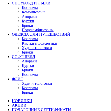
СНОУБОРД И ЛЫЖИ
Костюмы
Комбинезоны
Анораки
Куртки
Брюки
Полукомбинезоны
ОДЕЖДА ДЛЯ ПУТЕШЕСТВИЙ
Костюмы
Куртки и дождевики
Худи и толстовки
Брюки
СОФТШЕЛЛ
Анораки
Куртки
Брюки
Костюмы
ФЛИС
Худи и толстовки
Костюмы
Брюки
НОВИНКИ
АКЦИИ
ПОДАРОЧНЫЕ СЕРТИФИКАТЫ