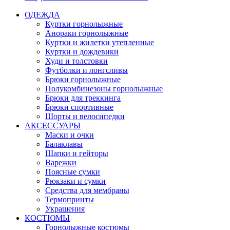
ОДЕЖДА
Куртки горнолыжные
Анораки горнолыжные
Куртки и жилетки утепленные
Куртки и дождевики
Худи и толстовки
Футболки и лонгсливы
Брюки горнолыжные
Полукомбинезоны горнолыжные
Брюки для треккинга
Брюки спортивные
Шорты и велосипедки
АКСЕССУАРЫ
Маски и очки
Балаклавы
Шапки и гейторы
Варежки
Поясные сумки
Рюкзаки и сумки
Средства для мембраны
Термопринты
Украшения
КОСТЮМЫ
Горнолыжные костюмы