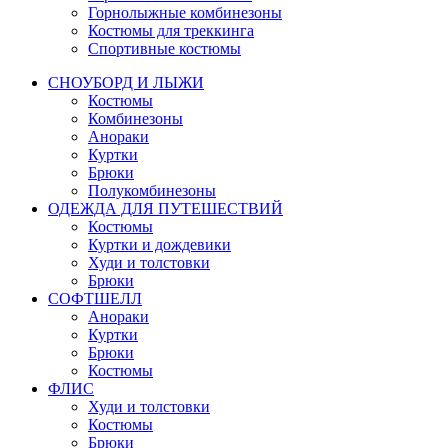
Горнолыжные комбинезоны
Костюмы для треккинга
Спортивные костюмы
СНОУБОРД И ЛЫЖИ
Костюмы
Комбинезоны
Анораки
Куртки
Брюки
Полукомбинезоны
ОДЕЖДА ДЛЯ ПУТЕШЕСТВИЙ
Костюмы
Куртки и дождевики
Худи и толстовки
Брюки
СОФТШЕЛЛ
Анораки
Куртки
Брюки
Костюмы
ФЛИС
Худи и толстовки
Костюмы
Брюки