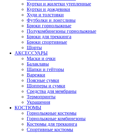
Куртки и жилетки утепленные
Куртки и дождевики
Худи и толстовки
Футболки и лонгсливы
Брюки горнолыжные
Полукомбинезоны горнолыжные
Брюки для треккинга
Брюки спортивные
Шорты
АКСЕССУАРЫ
Маски и очки
Балаклавы
Шапки и гейторы
Варежки
Поясные сумки
Шопперы и сумки
Средства для мембраны
Термопринты
Украшения
КОСТЮМЫ
Горнолыжные костюмы
Горнолыжные комбинезоны
Костюмы для треккинга
Спортивные костюмы