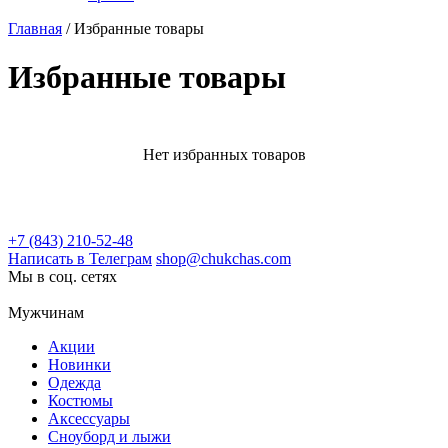
Главная
/
Избранные товары
Избранные товары
Нет избранных товаров
+7 (843) 210-52-48
Написать в Телеграм
shop@chukchas.com
Мы в соц. сетях
Мужчинам
Акции
Новинки
Одежда
Костюмы
Аксессуары
Сноуборд и лыжи