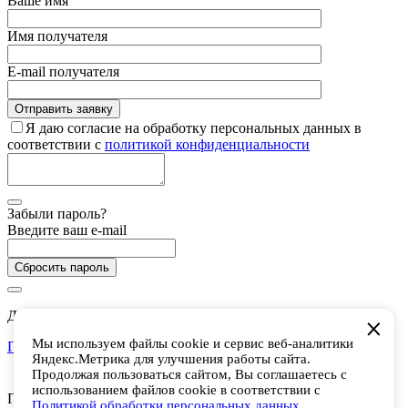
Ваше имя
Имя получателя
E-mail получателя
Я даю согласие на обработку персональных данных в
соответствии с
политикой конфиденциальности
Забыли пароль?
Введите ваш e-mail
Сбросить пароль
Дарим 5 000 баллов на покупки в CHUKCHA
Мы используем файлы cookie и сервис веб-аналитики
Присоединиться
Яндекс.Метрика для улучшения работы сайта.
Есть аккаунт? Войти
Продолжая пользоваться сайтом, Вы соглашаетесь с
использованием файлов cookie в соответствии с
Присоединяйтесь к программе лояльности и получайте 5 000
Политикой обработки персональных данных
.