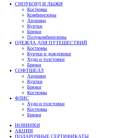
СНОУБОРД И ЛЫЖИ
Костюмы
Комбинезоны
Анораки
Куртки
Брюки
Полукомбинезоны
ОДЕЖДА ДЛЯ ПУТЕШЕСТВИЙ
Костюмы
Куртки и дождевики
Худи и толстовки
Брюки
СОФТШЕЛЛ
Анораки
Куртки
Брюки
Костюмы
ФЛИС
Худи и толстовки
Костюмы
Брюки
НОВИНКИ
АКЦИИ
ПОДАРОЧНЫЕ СЕРТИФИКАТЫ