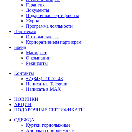
Гарантия
Документы
Подарочные сертификаты
Журнал
Программа лояльности
Партнерам
Оптовые заказы
Корпоративным партнерам
Бренд
Манифест
О компании
Реквизиты
Контакты
+7 (843) 210-52-48
Написать в Telegram
Написать в MAX
НОВИНКИ
АКЦИИ
ПОДАРОЧНЫЕ СЕРТИФИКАТЫ
ОДЕЖДА
Куртки горнолыжные
Анораки горнолыжные