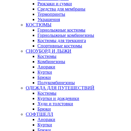
Рюкзаки и сумки
Средства для мембраны
Термопринты
Украшения
КОСТЮМЫ
Горнолыжные костюмы
Горнолыжные комбинезоны
Костюмы для треккинга
Спортивные костюмы
СНОУБОРД И ЛЫЖИ
Костюмы
Комбинезоны
Анораки
Куртки
Брюки
Полукомбинезоны
ОДЕЖДА ДЛЯ ПУТЕШЕСТВИЙ
Костюмы
Куртки и дождевики
Худи и толстовки
Брюки
СОФТШЕЛЛ
Анораки
Куртки
Брюки