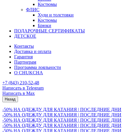
Костюмы
ФЛИС
Худи и толстовки
Костюмы
Брюки
ПОДАРОЧНЫЕ СЕРТИФИКАТЫ
ДЕТСКОЕ
Контакты
Доставка и оплата
Гарантия
Партнерам
Программа лояльности
О CHUKCHA
+7 (843) 210-52-48
Написать в Telegram
Написать в Max
Назад
-50% НА ОДЕЖДУ ДЛЯ КАТАНИЯ | ПОСЛЕДНИЕ ДНИ
-50% НА ОДЕЖДУ ДЛЯ КАТАНИЯ | ПОСЛЕДНИЕ ДНИ
-50% НА ОДЕЖДУ ДЛЯ КАТАНИЯ | ПОСЛЕДНИЕ ДНИ
-50% НА ОДЕЖДУ ДЛЯ КАТАНИЯ | ПОСЛЕДНИЕ ДНИ
-50% НА ОДЕЖДУ ДЛЯ КАТАНИЯ | ПОСЛЕДНИЕ ДНИ