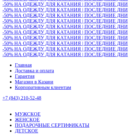
-50% НА ОДЕЖДУ ДЛЯ КАТАНИЯ | ПОСЛЕДНИЕ ДНИ
-50% НА ОДЕЖДУ ДЛЯ КАТАНИЯ | ПОСЛЕДНИЕ ДНИ
-50% НА ОДЕЖДУ ДЛЯ КАТАНИЯ | ПОСЛЕДНИЕ ДНИ
-50% НА ОДЕЖДУ ДЛЯ КАТАНИЯ | ПОСЛЕДНИЕ ДНИ
-50% НА ОДЕЖДУ ДЛЯ КАТАНИЯ | ПОСЛЕДНИЕ ДНИ
-50% НА ОДЕЖДУ ДЛЯ КАТАНИЯ | ПОСЛЕДНИЕ ДНИ
-50% НА ОДЕЖДУ ДЛЯ КАТАНИЯ | ПОСЛЕДНИЕ ДНИ
-50% НА ОДЕЖДУ ДЛЯ КАТАНИЯ | ПОСЛЕДНИЕ ДНИ
-50% НА ОДЕЖДУ ДЛЯ КАТАНИЯ | ПОСЛЕДНИЕ ДНИ
-50% НА ОДЕЖДУ ДЛЯ КАТАНИЯ | ПОСЛЕДНИЕ ДНИ
Главная
Доставка и оплата
Гарантия
Магазин в Казани
Корпоративным клиентам
+7 (843) 210-52-48
МУЖСКОЕ
ЖЕНСКОЕ
ПОДАРОЧНЫЕ СЕРТИФИКАТЫ
ДЕТСКОЕ