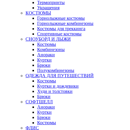
Термопринты
Украшения
КОСТЮМЫ
Горнолыжные костюмы
Горнолыжные комбинезоны
Костюмы для треккинга
Спортивные костюмы
СНОУБОРД И ЛЫЖИ
Костюмы
Комбинезоны
Анораки
Куртки
Брюки
Полукомбинезоны
ОДЕЖДА ДЛЯ ПУТЕШЕСТВИЙ
Костюмы
Куртки и дождевики
Худи и толстовки
Брюки
СОФТШЕЛЛ
Анораки
Куртки
Брюки
Костюмы
ФЛИС