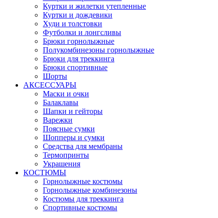
Куртки и жилетки утепленные
Куртки и дождевики
Худи и толстовки
Футболки и лонгсливы
Брюки горнолыжные
Полукомбинезоны горнолыжные
Брюки для треккинга
Брюки спортивные
Шорты
АКСЕССУАРЫ
Маски и очки
Балаклавы
Шапки и гейторы
Варежки
Поясные сумки
Шопперы и сумки
Средства для мембраны
Термопринты
Украшения
КОСТЮМЫ
Горнолыжные костюмы
Горнолыжные комбинезоны
Костюмы для треккинга
Спортивные костюмы