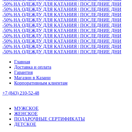
-50% НА ОДЕЖДУ ДЛЯ КАТАНИЯ | ПОСЛЕДНИЕ ДНИ
-50% НА ОДЕЖДУ ДЛЯ КАТАНИЯ | ПОСЛЕДНИЕ ДНИ
-50% НА ОДЕЖДУ ДЛЯ КАТАНИЯ | ПОСЛЕДНИЕ ДНИ
-50% НА ОДЕЖДУ ДЛЯ КАТАНИЯ | ПОСЛЕДНИЕ ДНИ
-50% НА ОДЕЖДУ ДЛЯ КАТАНИЯ | ПОСЛЕДНИЕ ДНИ
-50% НА ОДЕЖДУ ДЛЯ КАТАНИЯ | ПОСЛЕДНИЕ ДНИ
-50% НА ОДЕЖДУ ДЛЯ КАТАНИЯ | ПОСЛЕДНИЕ ДНИ
-50% НА ОДЕЖДУ ДЛЯ КАТАНИЯ | ПОСЛЕДНИЕ ДНИ
-50% НА ОДЕЖДУ ДЛЯ КАТАНИЯ | ПОСЛЕДНИЕ ДНИ
-50% НА ОДЕЖДУ ДЛЯ КАТАНИЯ | ПОСЛЕДНИЕ ДНИ
Главная
Доставка и оплата
Гарантия
Магазин в Казани
Корпоративным клиентам
+7 (843) 210-52-48
МУЖСКОЕ
ЖЕНСКОЕ
ПОДАРОЧНЫЕ СЕРТИФИКАТЫ
ДЕТСКОЕ