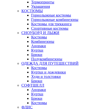
Термопринты
Украшения
КОСТЮМЫ
Горнолыжные костюмы
Горнолыжные комбинезоны
Костюмы для треккинга
Спортивные костюмы
СНОУБОРД И ЛЫЖИ
Костюмы
Комбинезоны
Анораки
Куртки
Брюки
Полукомбинезоны
ОДЕЖДА ДЛЯ ПУТЕШЕСТВИЙ
Костюмы
Куртки и дождевики
Худи и толстовки
Брюки
СОФТШЕЛЛ
Анораки
Куртки
Брюки
Костюмы
ФЛИС