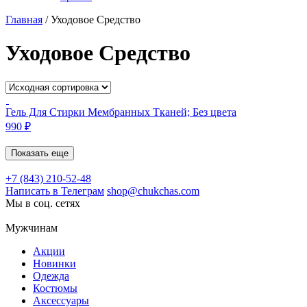
Главная
/
Уходовое Средство
Уходовое Средство
Гель Для Стирки Мембранных Тканей; Без цвета
990
₽
Показать еще
+7 (843) 210-52-48
Написать в Телеграм
shop@chukchas.com
Мы в соц. сетях
Мужчинам
Акции
Новинки
Одежда
Костюмы
Аксессуары