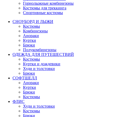
Горнолыжные комбинезоны
Костюмы для треккинга
Спортивные костюмы
СНОУБОРД И ЛЫЖИ
Костюмы
Комбинезоны
Анораки
Куртки
Брюки
Полукомбинезоны
ОДЕЖДА ДЛЯ ПУТЕШЕСТВИЙ
Костюмы
Куртки и дождевики
Худи и толстовки
Брюки
СОФТШЕЛЛ
Анораки
Куртки
Брюки
Костюмы
ФЛИС
Худи и толстовки
Костюмы
Брюки