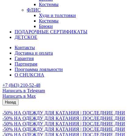
Костюмы
ФЛИС
Худи и толстовки
Костюмы
Брюки
ПОДАРОЧНЫЕ СЕРТИФИКАТЫ
ДЕТСКОЕ
Контакты
Доставка и оплата
Гарантия
Партнерам
Программа лояльности
О CHUKCHA
+7 (843) 210-52-48
Написать в Telegram
Написать в Max
Назад
-50% НА ОДЕЖДУ ДЛЯ КАТАНИЯ | ПОСЛЕДНИЕ ДНИ
-50% НА ОДЕЖДУ ДЛЯ КАТАНИЯ | ПОСЛЕДНИЕ ДНИ
-50% НА ОДЕЖДУ ДЛЯ КАТАНИЯ | ПОСЛЕДНИЕ ДНИ
-50% НА ОДЕЖДУ ДЛЯ КАТАНИЯ | ПОСЛЕДНИЕ ДНИ
-50% НА ОДЕЖДУ ДЛЯ КАТАНИЯ | ПОСЛЕДНИЕ ДНИ