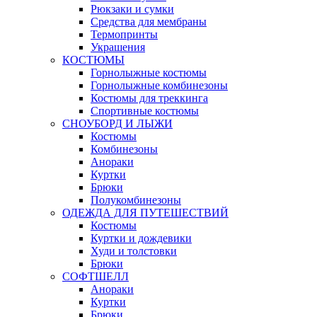
Рюкзаки и сумки
Средства для мембраны
Термопринты
Украшения
КОСТЮМЫ
Горнолыжные костюмы
Горнолыжные комбинезоны
Костюмы для треккинга
Спортивные костюмы
СНОУБОРД И ЛЫЖИ
Костюмы
Комбинезоны
Анораки
Куртки
Брюки
Полукомбинезоны
ОДЕЖДА ДЛЯ ПУТЕШЕСТВИЙ
Костюмы
Куртки и дождевики
Худи и толстовки
Брюки
СОФТШЕЛЛ
Анораки
Куртки
Брюки