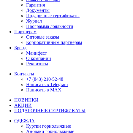
Гарантия
Документы
Подарочные сертификаты
Журнал
Программа лояльности
Партнерам
Оптовые заказы
Корпоративным партнерам
Бренд
Манифест
О компании
Реквизиты
Контакты
+7 (843) 210-52-48
Написать в Telegram
Написать в MAX
НОВИНКИ
АКЦИИ
ПОДАРОЧНЫЕ СЕРТИФИКАТЫ
ОДЕЖДА
Куртки горнолыжные
Анораки горнолыжные