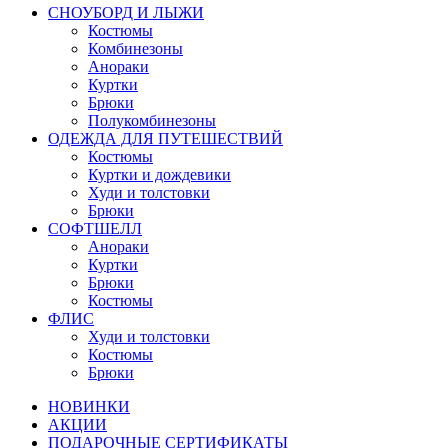
СНОУБОРД И ЛЫЖИ
Костюмы
Комбинезоны
Анораки
Куртки
Брюки
Полукомбинезоны
ОДЕЖДА ДЛЯ ПУТЕШЕСТВИЙ
Костюмы
Куртки и дождевики
Худи и толстовки
Брюки
СОФТШЕЛЛ
Анораки
Куртки
Брюки
Костюмы
ФЛИС
Худи и толстовки
Костюмы
Брюки
НОВИНКИ
АКЦИИ
ПОДАРОЧНЫЕ СЕРТИФИКАТЫ