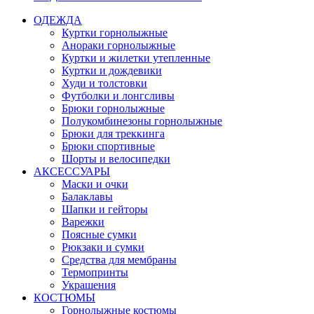
ОДЕЖДА
Куртки горнолыжные
Анораки горнолыжные
Куртки и жилетки утепленные
Куртки и дождевики
Худи и толстовки
Футболки и лонгсливы
Брюки горнолыжные
Полукомбинезоны горнолыжные
Брюки для треккинга
Брюки спортивные
Шорты и велосипедки
АКСЕССУАРЫ
Маски и очки
Балаклавы
Шапки и гейторы
Варежки
Поясные сумки
Рюкзаки и сумки
Средства для мембраны
Термопринты
Украшения
КОСТЮМЫ
Горнолыжные костюмы