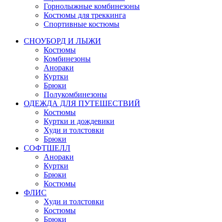
Горнолыжные комбинезоны
Костюмы для треккинга
Спортивные костюмы
СНОУБОРД И ЛЫЖИ
Костюмы
Комбинезоны
Анораки
Куртки
Брюки
Полукомбинезоны
ОДЕЖДА ДЛЯ ПУТЕШЕСТВИЙ
Костюмы
Куртки и дождевики
Худи и толстовки
Брюки
СОФТШЕЛЛ
Анораки
Куртки
Брюки
Костюмы
ФЛИС
Худи и толстовки
Костюмы
Брюки