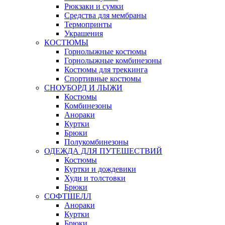
Рюкзаки и сумки
Средства для мембраны
Термопринты
Украшения
КОСТЮМЫ
Горнолыжные костюмы
Горнолыжные комбинезоны
Костюмы для треккинга
Спортивные костюмы
СНОУБОРД И ЛЫЖИ
Костюмы
Комбинезоны
Анораки
Куртки
Брюки
Полукомбинезоны
ОДЕЖДА ДЛЯ ПУТЕШЕСТВИЙ
Костюмы
Куртки и дождевики
Худи и толстовки
Брюки
СОФТШЕЛЛ
Анораки
Куртки
Брюки