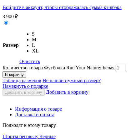
Войдите в аккаунт, чтобы отображалась сумма кэшбэка
3 900
₽
S
M
Размер
L
XL
Очистить
Количество товара Футболка Run Your Nature; Белая
В корзину
Таблица размеров
Не нашли нужный размер?
Намекнуть о подарке
Добавить в корзину
Добавить в корзину
Информация о товаре
Доставка и оплата
Подходят к этому товару
Шорты беговые; Черные