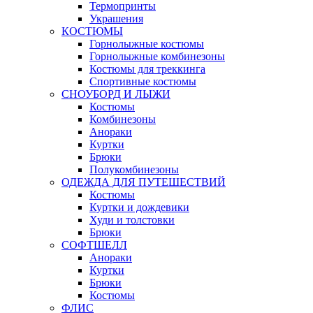
Термопринты
Украшения
КОСТЮМЫ
Горнолыжные костюмы
Горнолыжные комбинезоны
Костюмы для треккинга
Спортивные костюмы
СНОУБОРД И ЛЫЖИ
Костюмы
Комбинезоны
Анораки
Куртки
Брюки
Полукомбинезоны
ОДЕЖДА ДЛЯ ПУТЕШЕСТВИЙ
Костюмы
Куртки и дождевики
Худи и толстовки
Брюки
СОФТШЕЛЛ
Анораки
Куртки
Брюки
Костюмы
ФЛИС