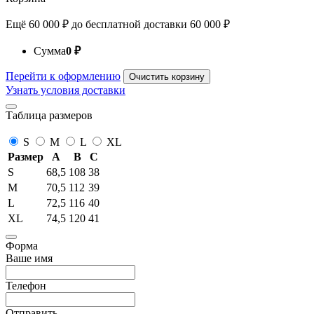
Ещё
60 000
₽
до бесплатной доставки
60 000
₽
Сумма
0
₽
Перейти к оформлению
Очистить корзину
Узнать условия доставки
Таблица размеров
S
M
L
XL
Размер
A
B
C
S
68,5
108
38
M
70,5
112
39
L
72,5
116
40
XL
74,5
120
41
Форма
Ваше имя
Телефон
Отправить