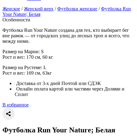
Женское
/
Женский верх
/
Футболки женские
/
Футболка Run
Your Nature; Белая
Особенности
Футболка Run Your Nature создана для тех, кто выбирает бег
вне рамок — от городских улиц до лесных троп и всего, что
между ними.
Размер на Марии: S
Рост и вес: 170 см, 60 кг
Размер на Рустеме: L
Рост и вес: 169 см, 63кг
Доставка от 3-х дней Почтой или СДЭК
Онлайн оплата картой или частями через Долями и
Сплит
В избранное
Футболка Run Your Nature; Белая