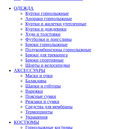
ОДЕЖДА
Куртки горнолыжные
Анораки горнолыжные
Куртки и жилетки утепленные
Куртки и дождевики
Худи и толстовки
Футболки и лонгсливы
Брюки горнолыжные
Полукомбинезоны горнолыжные
Брюки для треккинга
Брюки спортивные
Шорты и велосипедки
АКСЕССУАРЫ
Маски и очки
Балаклавы
Шапки и гейторы
Варежки
Поясные сумки
Рюкзаки и сумки
Средства для мембраны
Термопринты
Украшения
КОСТЮМЫ
Горнолыжные костюмы