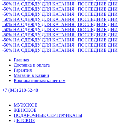
-50% НА ОДЕЖДУ ДЛЯ КАТАНИЯ | ПОСЛЕДНИЕ ДНИ
-50% НА ОДЕЖДУ ДЛЯ КАТАНИЯ | ПОСЛЕДНИЕ ДНИ
-50% НА ОДЕЖДУ ДЛЯ КАТАНИЯ | ПОСЛЕДНИЕ ДНИ
-50% НА ОДЕЖДУ ДЛЯ КАТАНИЯ | ПОСЛЕДНИЕ ДНИ
-50% НА ОДЕЖДУ ДЛЯ КАТАНИЯ | ПОСЛЕДНИЕ ДНИ
-50% НА ОДЕЖДУ ДЛЯ КАТАНИЯ | ПОСЛЕДНИЕ ДНИ
-50% НА ОДЕЖДУ ДЛЯ КАТАНИЯ | ПОСЛЕДНИЕ ДНИ
-50% НА ОДЕЖДУ ДЛЯ КАТАНИЯ | ПОСЛЕДНИЕ ДНИ
-50% НА ОДЕЖДУ ДЛЯ КАТАНИЯ | ПОСЛЕДНИЕ ДНИ
-50% НА ОДЕЖДУ ДЛЯ КАТАНИЯ | ПОСЛЕДНИЕ ДНИ
Главная
Доставка и оплата
Гарантия
Магазин в Казани
Корпоративным клиентам
+7 (843) 210-52-48
МУЖСКОЕ
ЖЕНСКОЕ
ПОДАРОЧНЫЕ СЕРТИФИКАТЫ
ДЕТСКОЕ