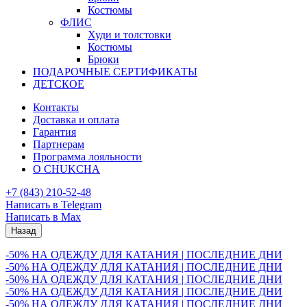
Костюмы
ФЛИС
Худи и толстовки
Костюмы
Брюки
ПОДАРОЧНЫЕ СЕРТИФИКАТЫ
ДЕТСКОЕ
Контакты
Доставка и оплата
Гарантия
Партнерам
Программа лояльности
О CHUKCHA
+7 (843) 210-52-48
Написать в Telegram
Написать в Max
Назад
-50% НА ОДЕЖДУ ДЛЯ КАТАНИЯ | ПОСЛЕДНИЕ ДНИ
-50% НА ОДЕЖДУ ДЛЯ КАТАНИЯ | ПОСЛЕДНИЕ ДНИ
-50% НА ОДЕЖДУ ДЛЯ КАТАНИЯ | ПОСЛЕДНИЕ ДНИ
-50% НА ОДЕЖДУ ДЛЯ КАТАНИЯ | ПОСЛЕДНИЕ ДНИ
-50% НА ОДЕЖДУ ДЛЯ КАТАНИЯ | ПОСЛЕДНИЕ ДНИ