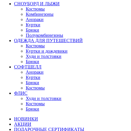
СНОУБОРД И ЛЫЖИ
Костюмы
Комбинезоны
Анораки
Куртки
Брюки
Полукомбинезоны
ОДЕЖДА ДЛЯ ПУТЕШЕСТВИЙ
Костюмы
Куртки и дождевики
Худи и толстовки
Брюки
СОФТШЕЛЛ
Анораки
Куртки
Брюки
Костюмы
ФЛИС
Худи и толстовки
Костюмы
Брюки
НОВИНКИ
АКЦИИ
ПОДАРОЧНЫЕ СЕРТИФИКАТЫ