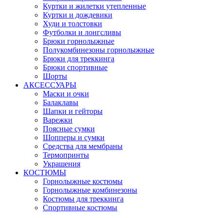
Куртки и жилетки утепленные
Куртки и дождевики
Худи и толстовки
Футболки и лонгсливы
Брюки горнолыжные
Полукомбинезоны горнолыжные
Брюки для треккинга
Брюки спортивные
Шорты
АКСЕССУАРЫ
Маски и очки
Балаклавы
Шапки и гейторы
Варежки
Поясные сумки
Шопперы и сумки
Средства для мембраны
Термопринты
Украшения
КОСТЮМЫ
Горнолыжные костюмы
Горнолыжные комбинезоны
Костюмы для треккинга
Спортивные костюмы