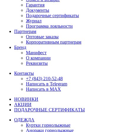
Гарантия
Документы
Подарочные сертификаты
Журнал
Программа лояльности
Партнерам
Оптовые заказы
Корпоративным партнерам
Бренд
Манифест
О компании
Реквизиты
Контакты
+7 (843) 210-52-48
Написать в Telegram
Написать в MAX
НОВИНКИ
АКЦИИ
ПОДАРОЧНЫЕ СЕРТИФИКАТЫ
ОДЕЖДА
Куртки горнолыжные
Анораки горнолыжные