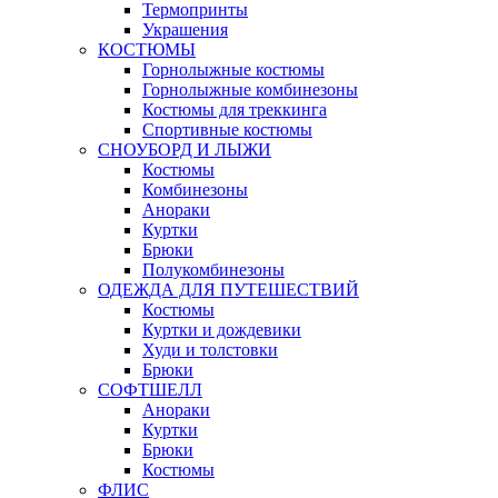
Термопринты
Украшения
КОСТЮМЫ
Горнолыжные костюмы
Горнолыжные комбинезоны
Костюмы для треккинга
Спортивные костюмы
СНОУБОРД И ЛЫЖИ
Костюмы
Комбинезоны
Анораки
Куртки
Брюки
Полукомбинезоны
ОДЕЖДА ДЛЯ ПУТЕШЕСТВИЙ
Костюмы
Куртки и дождевики
Худи и толстовки
Брюки
СОФТШЕЛЛ
Анораки
Куртки
Брюки
Костюмы
ФЛИС