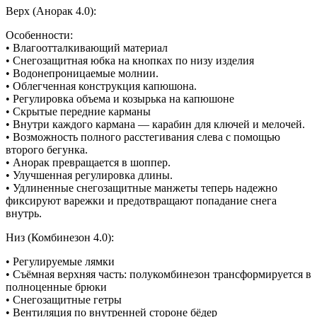
Верх (Анорак 4.0):
Особенности:
• Влагоотталкивающий материал
• Снегозащитная юбка на кнопках по низу изделия
• Водонепроницаемые молнии.
• Облегченная конструкция капюшона.
• Регулировка объема и козырька на капюшоне
• Скрытые передние карманы
• Внутри каждого кармана — карабин для ключей и мелочей.
• Возможность полного расстегивания слева с помощью
второго бегунка.
• Анорак превращается в шоппер.
• Улучшенная регулировка длины.
• Удлиненные снегозащитные манжеты теперь надежно
фиксируют варежки и предотвращают попадание снега
внутрь.
Низ (Комбинезон 4.0):
• Регулируемые лямки
• Съёмная верхняя часть: полукомбинезон трансформируется в
полноценные брюки
• Снегозащитные гетры
• Вентиляция по внутренней стороне бёдер