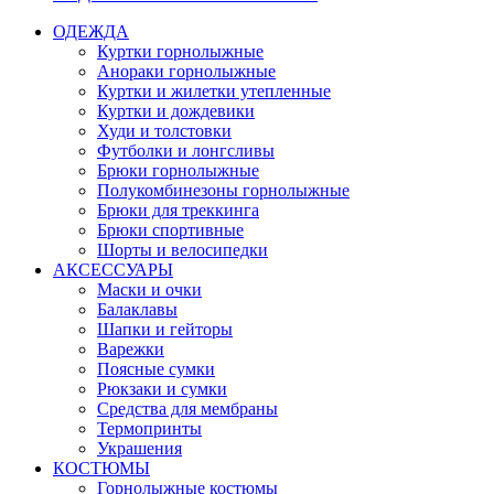
ОДЕЖДА
Куртки горнолыжные
Анораки горнолыжные
Куртки и жилетки утепленные
Куртки и дождевики
Худи и толстовки
Футболки и лонгсливы
Брюки горнолыжные
Полукомбинезоны горнолыжные
Брюки для треккинга
Брюки спортивные
Шорты и велосипедки
АКСЕССУАРЫ
Маски и очки
Балаклавы
Шапки и гейторы
Варежки
Поясные сумки
Рюкзаки и сумки
Средства для мембраны
Термопринты
Украшения
КОСТЮМЫ
Горнолыжные костюмы