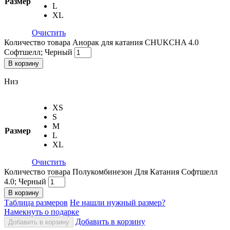
Размер
L
XL
Очистить
Количество товара Анорак для катания CHUKCHA 4.0
Софтшелл; Черный
В корзину
Низ
XS
S
M
Размер
L
XL
Очистить
Количество товара Полукомбинезон Для Катания Софтшелл
4.0; Черный
В корзину
Таблица размеров
Не нашли нужный размер?
Намекнуть о подарке
Добавить в корзину
Добавить в корзину