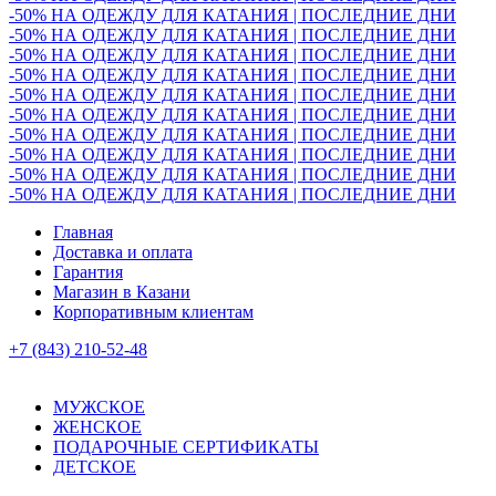
-50% НА ОДЕЖДУ ДЛЯ КАТАНИЯ | ПОСЛЕДНИЕ ДНИ
-50% НА ОДЕЖДУ ДЛЯ КАТАНИЯ | ПОСЛЕДНИЕ ДНИ
-50% НА ОДЕЖДУ ДЛЯ КАТАНИЯ | ПОСЛЕДНИЕ ДНИ
-50% НА ОДЕЖДУ ДЛЯ КАТАНИЯ | ПОСЛЕДНИЕ ДНИ
-50% НА ОДЕЖДУ ДЛЯ КАТАНИЯ | ПОСЛЕДНИЕ ДНИ
-50% НА ОДЕЖДУ ДЛЯ КАТАНИЯ | ПОСЛЕДНИЕ ДНИ
-50% НА ОДЕЖДУ ДЛЯ КАТАНИЯ | ПОСЛЕДНИЕ ДНИ
-50% НА ОДЕЖДУ ДЛЯ КАТАНИЯ | ПОСЛЕДНИЕ ДНИ
-50% НА ОДЕЖДУ ДЛЯ КАТАНИЯ | ПОСЛЕДНИЕ ДНИ
-50% НА ОДЕЖДУ ДЛЯ КАТАНИЯ | ПОСЛЕДНИЕ ДНИ
Главная
Доставка и оплата
Гарантия
Магазин в Казани
Корпоративным клиентам
+7 (843) 210-52-48
МУЖСКОЕ
ЖЕНСКОЕ
ПОДАРОЧНЫЕ СЕРТИФИКАТЫ
ДЕТСКОЕ