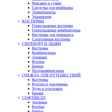
Рюкзаки и сумки
Средства для мембраны
Термопринты
Украшения
КОСТЮМЫ
Горнолыжные костюмы
Горнолыжные комбинезоны
Костюмы для треккинга
Спортивные костюмы
СНОУБОРД И ЛЫЖИ
Костюмы
Комбинезоны
Анораки
Куртки
Брюки
Полукомбинезоны
ОДЕЖДА ДЛЯ ПУТЕШЕСТВИЙ
Костюмы
Куртки и дождевики
Худи и толстовки
Брюки
СОФТШЕЛЛ
Анораки
Куртки
Брюки