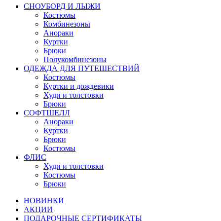
СНОУБОРД И ЛЫЖИ
Костюмы
Комбинезоны
Анораки
Куртки
Брюки
Полукомбинезоны
ОДЕЖДА ДЛЯ ПУТЕШЕСТВИЙ
Костюмы
Куртки и дождевики
Худи и толстовки
Брюки
СОФТШЕЛЛ
Анораки
Куртки
Брюки
Костюмы
ФЛИС
Худи и толстовки
Костюмы
Брюки
НОВИНКИ
АКЦИИ
ПОДАРОЧНЫЕ СЕРТИФИКАТЫ