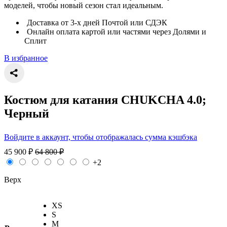
моделей, чтобы новый сезон стал идеальным.
Доставка от 3-х дней Почтой или СДЭК
Онлайн оплата картой или частями через Долями и
Сплит
В избранное
Костюм для катания CHUKCHA 4.0;
Черный
Войдите в аккаунт, чтобы отображалась сумма кэшбэка
45 900
₽
64 800
₽
+2
Верх
XS
S
M