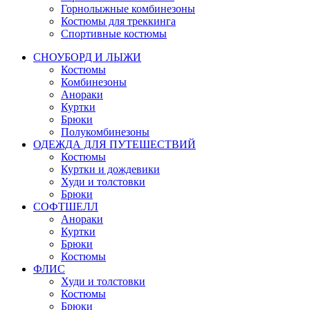
Горнолыжные комбинезоны
Костюмы для треккинга
Спортивные костюмы
СНОУБОРД И ЛЫЖИ
Костюмы
Комбинезоны
Анораки
Куртки
Брюки
Полукомбинезоны
ОДЕЖДА ДЛЯ ПУТЕШЕСТВИЙ
Костюмы
Куртки и дождевики
Худи и толстовки
Брюки
СОФТШЕЛЛ
Анораки
Куртки
Брюки
Костюмы
ФЛИС
Худи и толстовки
Костюмы
Брюки