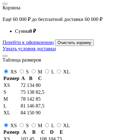
Корзина
Ещё
60 000
₽
до бесплатной доставки
60 000
₽
Сумма
0
₽
Перейти к оформлению
Очистить корзину
Узнать условия доставки
Таблица размеров
XS
S
M
L
XL
Размер
A
B
C
XS
72
134
80
S
75
138
82,5
M
78
142
85
L
81
146
87,5
XL
84
150
90
XS
S
M
L
XL
Размер
A
B
C
D
E
XS
102
45
108
104
73