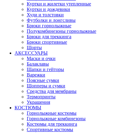
Куртки и жилетки утепленные
Куртки и дождевики
Худи и толстовки
Футболки и лонгсливы
Брюки горнолыжные
Полукомбинезоны горнолыжные
Брюки для треккинга
Брюки спортивные
Шорты
АКСЕССУАРЫ
Маски и очки
Балаклавы
Шапки и гейторы
Варежки
Поясные сумки
Шопперы и сумки
Средства для мембраны
Термопринты
Украшения
КОСТЮМЫ
Горнолыжные костюмы
Горнолыжные комбинезоны
Костюмы для треккинга
Спортивные костюмы