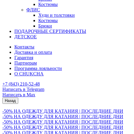
Костюмы
ФЛИС
Худи и толстовки
Костюмы
Брюки
ПОДАРОЧНЫЕ СЕРТИФИКАТЫ
ДЕТСКОЕ
Контакты
Доставка и оплата
Гарантия
Партнерам
Программа лояльности
О CHUKCHA
+7 (843) 210-52-48
Написать в Telegram
Написать в Max
Назад
-50% НА ОДЕЖДУ ДЛЯ КАТАНИЯ | ПОСЛЕДНИЕ ДНИ
-50% НА ОДЕЖДУ ДЛЯ КАТАНИЯ | ПОСЛЕДНИЕ ДНИ
-50% НА ОДЕЖДУ ДЛЯ КАТАНИЯ | ПОСЛЕДНИЕ ДНИ
-50% НА ОДЕЖДУ ДЛЯ КАТАНИЯ | ПОСЛЕДНИЕ ДНИ
-50% НА ОДЕЖДУ ДЛЯ КАТАНИЯ | ПОСЛЕДНИЕ ДНИ