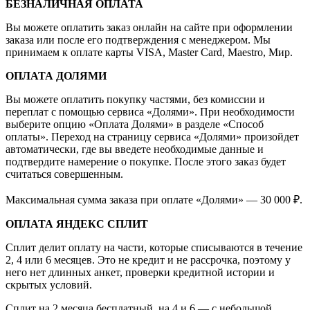
БЕЗНАЛИЧНАЯ ОПЛАТА
Вы можете оплатить заказ онлайн на сайте при оформлении
заказа или после его подтверждения с менеджером. Мы
принимаем к оплате карты VISA, Master Card, Maestro, Мир.
ОПЛАТА ДОЛЯМИ
Вы можете оплатить покупку частями, без комиссии и
переплат с помощью сервиса «Долями». При необходимости
выберите опцию «Оплата Долями» в разделе «Способ
оплаты». Переход на страницу сервиса «Долями» произойдет
автоматически, где вы введете необходимые данные и
подтвердите намерение о покупке. После этого заказ будет
считаться совершенным.
Максимальная сумма заказа при оплате «Долями» — 30 000 ₽.
ОПЛАТА ЯНДЕКС СПЛИТ
Сплит делит оплату на части, которые списываются в течение
2, 4 или 6 месяцев. Это не кредит и не рассрочка, поэтому у
него нет длинных анкет, проверки кредитной истории и
скрытых условий.
Сплит на 2 месяца бесплатный, на 4 и 6 — с небольшой