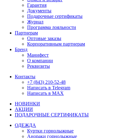
Гарантия
Документы
Подарочные сертификаты
Журнал
Программа лояльности
Партнерам
Оптовые заказы
Корпоративным партнерам
Бренд
Манифест
О компании
Реквизиты
Контакты
+7 (843) 210-52-48
Написать в Telegram
Написать в MAX
НОВИНКИ
АКЦИИ
ПОДАРОЧНЫЕ СЕРТИФИКАТЫ
ОДЕЖДА
Куртки горнолыжные
Анораки горнолыжные