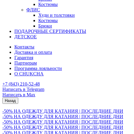
Костюмы
ФЛИС
Худи и толстовки
Костюмы
Брюки
ПОДАРОЧНЫЕ СЕРТИФИКАТЫ
ДЕТСКОЕ
Контакты
Доставка и оплата
Гарантия
Партнерам
Программа лояльности
О CHUKCHA
+7 (843) 210-52-48
Написать в Telegram
Написать в Max
Назад
-50% НА ОДЕЖДУ ДЛЯ КАТАНИЯ | ПОСЛЕДНИЕ ДНИ
-50% НА ОДЕЖДУ ДЛЯ КАТАНИЯ | ПОСЛЕДНИЕ ДНИ
-50% НА ОДЕЖДУ ДЛЯ КАТАНИЯ | ПОСЛЕДНИЕ ДНИ
-50% НА ОДЕЖДУ ДЛЯ КАТАНИЯ | ПОСЛЕДНИЕ ДНИ
-50% НА ОДЕЖДУ ДЛЯ КАТАНИЯ | ПОСЛЕДНИЕ ДНИ