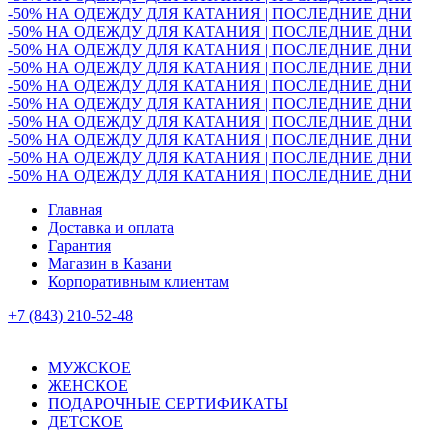
-50% НА ОДЕЖДУ ДЛЯ КАТАНИЯ | ПОСЛЕДНИЕ ДНИ
-50% НА ОДЕЖДУ ДЛЯ КАТАНИЯ | ПОСЛЕДНИЕ ДНИ
-50% НА ОДЕЖДУ ДЛЯ КАТАНИЯ | ПОСЛЕДНИЕ ДНИ
-50% НА ОДЕЖДУ ДЛЯ КАТАНИЯ | ПОСЛЕДНИЕ ДНИ
-50% НА ОДЕЖДУ ДЛЯ КАТАНИЯ | ПОСЛЕДНИЕ ДНИ
-50% НА ОДЕЖДУ ДЛЯ КАТАНИЯ | ПОСЛЕДНИЕ ДНИ
-50% НА ОДЕЖДУ ДЛЯ КАТАНИЯ | ПОСЛЕДНИЕ ДНИ
-50% НА ОДЕЖДУ ДЛЯ КАТАНИЯ | ПОСЛЕДНИЕ ДНИ
-50% НА ОДЕЖДУ ДЛЯ КАТАНИЯ | ПОСЛЕДНИЕ ДНИ
-50% НА ОДЕЖДУ ДЛЯ КАТАНИЯ | ПОСЛЕДНИЕ ДНИ
Главная
Доставка и оплата
Гарантия
Магазин в Казани
Корпоративным клиентам
+7 (843) 210-52-48
МУЖСКОЕ
ЖЕНСКОЕ
ПОДАРОЧНЫЕ СЕРТИФИКАТЫ
ДЕТСКОЕ