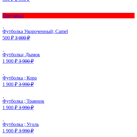
Предзаказ
Футболка Укороченный; Camel
500
₽
3 000
₽
Футболка; Дымок
1 900
₽
3 900
₽
Футболка ; Кора
1 900
₽
3 990
₽
Футболка ; Травник
1 900
₽
3 990
₽
Футболка ; Уголь
1 900
₽
3 990
₽