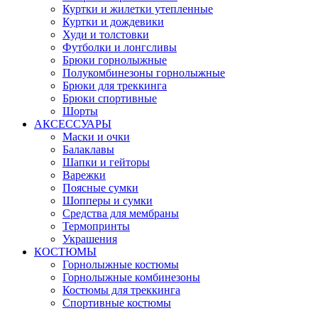
Куртки и жилетки утепленные
Куртки и дождевики
Худи и толстовки
Футболки и лонгсливы
Брюки горнолыжные
Полукомбинезоны горнолыжные
Брюки для треккинга
Брюки спортивные
Шорты
АКСЕССУАРЫ
Маски и очки
Балаклавы
Шапки и гейторы
Варежки
Поясные сумки
Шопперы и сумки
Средства для мембраны
Термопринты
Украшения
КОСТЮМЫ
Горнолыжные костюмы
Горнолыжные комбинезоны
Костюмы для треккинга
Спортивные костюмы