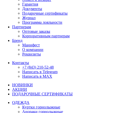
Гарантия
Документы
Подарочные сертификаты
Журнал
Программа лояльности
Партнерам
Оптовые заказы
Корпоративным партнерам
Бренд
Манифест
О компании
Реквизиты
Контакты
+7 (843) 210-52-48
Написать в Telegram
Написать в MAX
НОВИНКИ
АКЦИИ
ПОДАРОЧНЫЕ СЕРТИФИКАТЫ
ОДЕЖДА
Куртки горнолыжные
Анораки горнолыжные