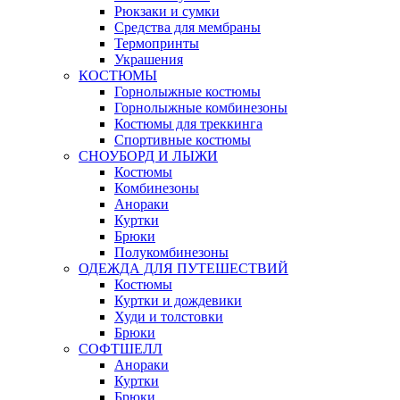
Рюкзаки и сумки
Средства для мембраны
Термопринты
Украшения
КОСТЮМЫ
Горнолыжные костюмы
Горнолыжные комбинезоны
Костюмы для треккинга
Спортивные костюмы
СНОУБОРД И ЛЫЖИ
Костюмы
Комбинезоны
Анораки
Куртки
Брюки
Полукомбинезоны
ОДЕЖДА ДЛЯ ПУТЕШЕСТВИЙ
Костюмы
Куртки и дождевики
Худи и толстовки
Брюки
СОФТШЕЛЛ
Анораки
Куртки
Брюки