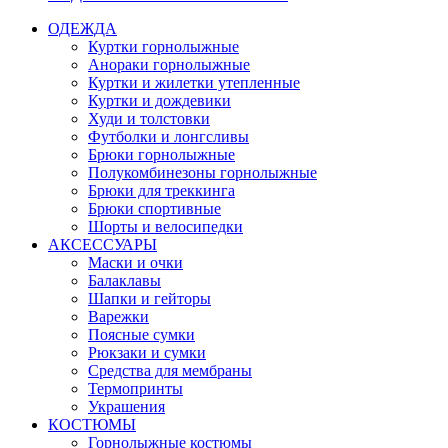
ОДЕЖДА
Куртки горнолыжные
Анораки горнолыжные
Куртки и жилетки утепленные
Куртки и дождевики
Худи и толстовки
Футболки и лонгсливы
Брюки горнолыжные
Полукомбинезоны горнолыжные
Брюки для треккинга
Брюки спортивные
Шорты и велосипедки
АКСЕССУАРЫ
Маски и очки
Балаклавы
Шапки и гейторы
Варежки
Поясные сумки
Рюкзаки и сумки
Средства для мембраны
Термопринты
Украшения
КОСТЮМЫ
Горнолыжные костюмы