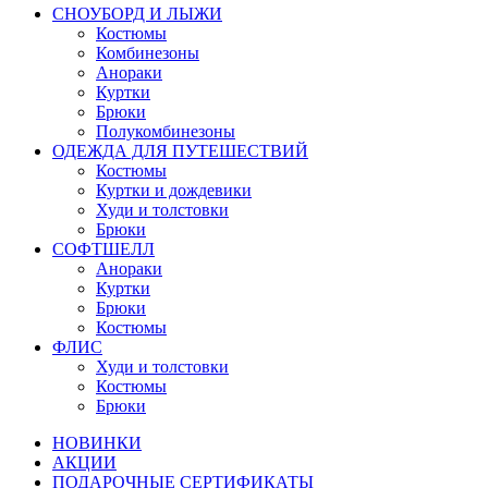
СНОУБОРД И ЛЫЖИ
Костюмы
Комбинезоны
Анораки
Куртки
Брюки
Полукомбинезоны
ОДЕЖДА ДЛЯ ПУТЕШЕСТВИЙ
Костюмы
Куртки и дождевики
Худи и толстовки
Брюки
СОФТШЕЛЛ
Анораки
Куртки
Брюки
Костюмы
ФЛИС
Худи и толстовки
Костюмы
Брюки
НОВИНКИ
АКЦИИ
ПОДАРОЧНЫЕ СЕРТИФИКАТЫ