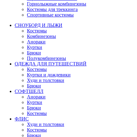
Горнолыжные комбинезоны
Костюмы для треккинга
Спортивные костюмы
СНОУБОРД И ЛЫЖИ
Костюмы
Комбинезоны
Анораки
Куртки
Брюки
Полукомбинезоны
ОДЕЖДА ДЛЯ ПУТЕШЕСТВИЙ
Костюмы
Куртки и дождевики
Худи и толстовки
Брюки
СОФТШЕЛЛ
Анораки
Куртки
Брюки
Костюмы
ФЛИС
Худи и толстовки
Костюмы
Брюки