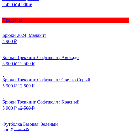
2 450
₽
4 900
₽
Предзаказ
Брюки 2024; Малахит
4 900
₽
Брюки Треккинг Софтшелл ; Авокадо
5 900
₽
12 500
₽
Брюки Треккинг Софтшелл ; Светло Серый
5 900
₽
12 500
₽
Брюки Треккинг Софтшелл ; Красный
5 900
₽
12 500
₽
Футболка Базовая; Зеленый
500
₽
2 950
₽