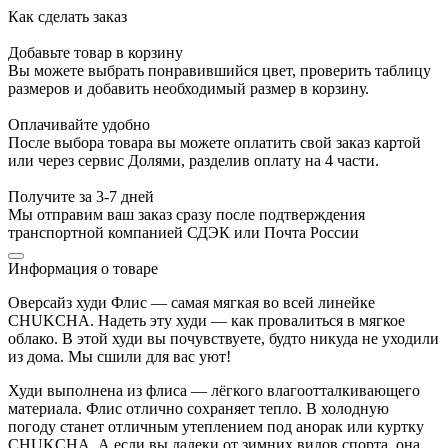
Как сделать заказ
Добавьте товар в корзину
Вы можете выбрать понравившийся цвет, проверить таблицу
размеров и добавить необходимый размер в корзину.
Оплачивайте удобно
После выбора товара вы можете оплатить свой заказ картой
или через сервис Долями, разделив оплату на 4 части.
Получите за 3-7 дней
Мы отправим ваш заказ сразу после подтверждения
транспортной компанией СДЭК или Почта России
Информация о товаре
Оверсайз худи Флис — самая мягкая во всей линейке
CHUKCHA. Надеть эту худи — как провалиться в мягкое
облако. В этой худи вы почувствуете, будто никуда не уходили
из дома. Мы сшили для вас уют!
Худи выполнена из флиса — лёгкого влагоотталкивающего
материала. Флис отлично сохраняет тепло. В холодную
погоду станет отличным утеплением под анорак или куртку
CHUKCHA. А если вы далеки от зимних видов спорта, она