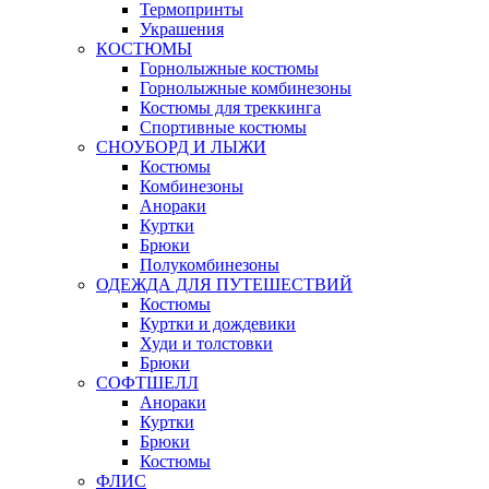
Термопринты
Украшения
КОСТЮМЫ
Горнолыжные костюмы
Горнолыжные комбинезоны
Костюмы для треккинга
Спортивные костюмы
СНОУБОРД И ЛЫЖИ
Костюмы
Комбинезоны
Анораки
Куртки
Брюки
Полукомбинезоны
ОДЕЖДА ДЛЯ ПУТЕШЕСТВИЙ
Костюмы
Куртки и дождевики
Худи и толстовки
Брюки
СОФТШЕЛЛ
Анораки
Куртки
Брюки
Костюмы
ФЛИС