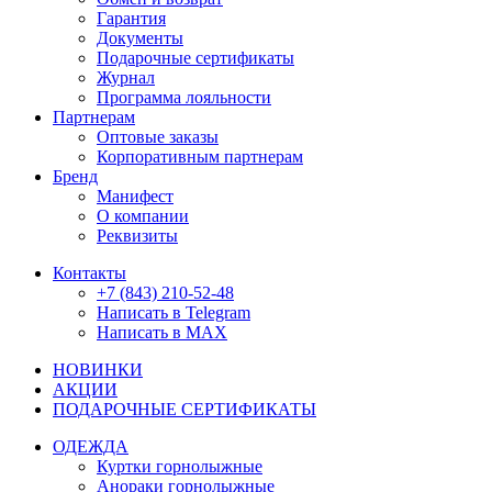
Гарантия
Документы
Подарочные сертификаты
Журнал
Программа лояльности
Партнерам
Оптовые заказы
Корпоративным партнерам
Бренд
Манифест
О компании
Реквизиты
Контакты
+7 (843) 210-52-48
Написать в Telegram
Написать в MAX
НОВИНКИ
АКЦИИ
ПОДАРОЧНЫЕ СЕРТИФИКАТЫ
ОДЕЖДА
Куртки горнолыжные
Анораки горнолыжные