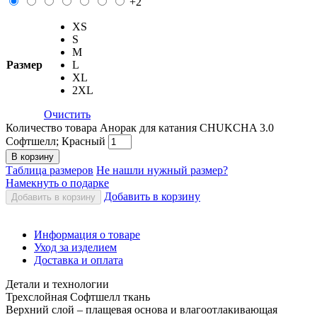
+2
XS
S
M
Размер
L
XL
2XL
Очистить
Количество товара Анорак для катания CHUKCHA 3.0
Софтшелл; Красный
В корзину
Таблица размеров
Не нашли нужный размер?
Намекнуть о подарке
Добавить в корзину
Добавить в корзину
Информация о товаре
Уход за изделием
Доставка и оплата
Детали и технологии
Трехслойная Софтшелл ткань
Верхний слой – плащевая основа и влагоотлакивающая