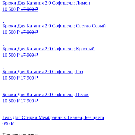
Брюки Для Катания 2.0 Софтшелл; Лимон
10 500
₽
17 900
₽
Брюки Для Катания 2.0 Софтшелл; Светло Серый
10 500
₽
17 900
₽
Брюки Для Катания 2.0 Софтшелл; Красный
10 500
₽
17 900
₽
Брюки Для Катания 2.0 Софтшелл; Роз
10 500
₽
17 900
₽
Брюки Для Катания 2.0 Софтшелл; Песок
10 500
₽
17 900
₽
Гель Для Стирки Мембранных Тканей; Без цвета
990
₽
Как сделать заказ