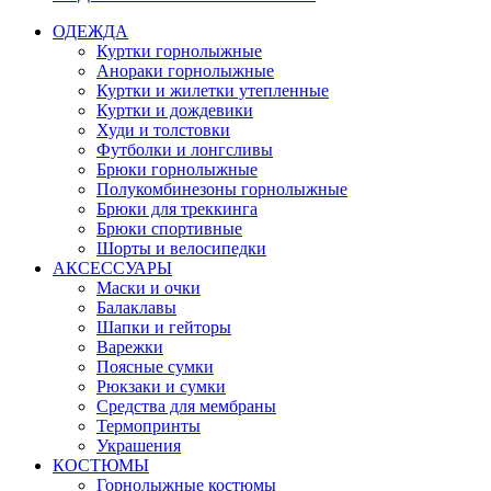
ОДЕЖДА
Куртки горнолыжные
Анораки горнолыжные
Куртки и жилетки утепленные
Куртки и дождевики
Худи и толстовки
Футболки и лонгсливы
Брюки горнолыжные
Полукомбинезоны горнолыжные
Брюки для треккинга
Брюки спортивные
Шорты и велосипедки
АКСЕССУАРЫ
Маски и очки
Балаклавы
Шапки и гейторы
Варежки
Поясные сумки
Рюкзаки и сумки
Средства для мембраны
Термопринты
Украшения
КОСТЮМЫ
Горнолыжные костюмы