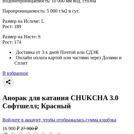
Водонепроницаемость: 10 000 мм вод. столба
Паропроницаемость: 5 000 г/м2 в сут.
Размер на Ислеме: L
Рост: 189
Размер на Насте: S
Рост: 174
Доставка от 3-х дней Почтой или СДЭК
Онлайн оплата картой или частями через Долями и
Сплит
В избранное
Анорак для катания CHUKCHA 3.0
Софтшелл; Красный
Войдите в аккаунт, чтобы отображалась сумма кэшбэка
16 900
₽
27 900
₽