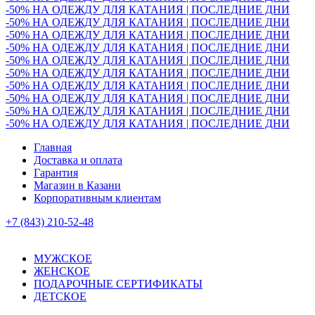
-50% НА ОДЕЖДУ ДЛЯ КАТАНИЯ | ПОСЛЕДНИЕ ДНИ
-50% НА ОДЕЖДУ ДЛЯ КАТАНИЯ | ПОСЛЕДНИЕ ДНИ
-50% НА ОДЕЖДУ ДЛЯ КАТАНИЯ | ПОСЛЕДНИЕ ДНИ
-50% НА ОДЕЖДУ ДЛЯ КАТАНИЯ | ПОСЛЕДНИЕ ДНИ
-50% НА ОДЕЖДУ ДЛЯ КАТАНИЯ | ПОСЛЕДНИЕ ДНИ
-50% НА ОДЕЖДУ ДЛЯ КАТАНИЯ | ПОСЛЕДНИЕ ДНИ
-50% НА ОДЕЖДУ ДЛЯ КАТАНИЯ | ПОСЛЕДНИЕ ДНИ
-50% НА ОДЕЖДУ ДЛЯ КАТАНИЯ | ПОСЛЕДНИЕ ДНИ
-50% НА ОДЕЖДУ ДЛЯ КАТАНИЯ | ПОСЛЕДНИЕ ДНИ
-50% НА ОДЕЖДУ ДЛЯ КАТАНИЯ | ПОСЛЕДНИЕ ДНИ
Главная
Доставка и оплата
Гарантия
Магазин в Казани
Корпоративным клиентам
+7 (843) 210-52-48
МУЖСКОЕ
ЖЕНСКОЕ
ПОДАРОЧНЫЕ СЕРТИФИКАТЫ
ДЕТСКОЕ