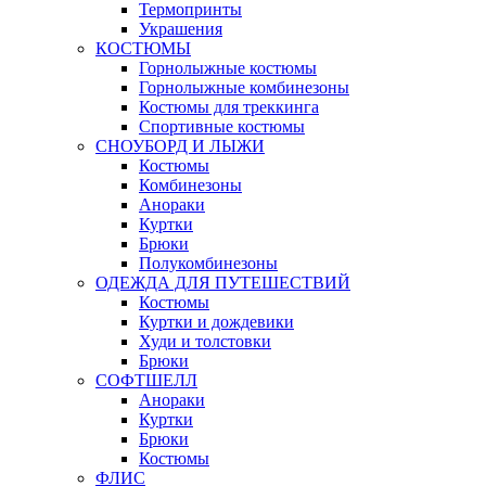
Термопринты
Украшения
КОСТЮМЫ
Горнолыжные костюмы
Горнолыжные комбинезоны
Костюмы для треккинга
Спортивные костюмы
СНОУБОРД И ЛЫЖИ
Костюмы
Комбинезоны
Анораки
Куртки
Брюки
Полукомбинезоны
ОДЕЖДА ДЛЯ ПУТЕШЕСТВИЙ
Костюмы
Куртки и дождевики
Худи и толстовки
Брюки
СОФТШЕЛЛ
Анораки
Куртки
Брюки
Костюмы
ФЛИС