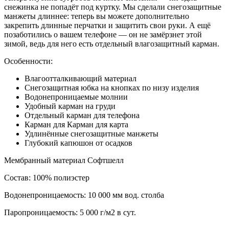
снежинка не попадёт под куртку. Мы сделали снегозащитные
манжеты длиннее: теперь вы можете дополнительно
закрепить длинные перчатки и защитить свои руки. А ещё
позаботились о вашем телефоне — он не замёрзнет этой
зимой, ведь для него есть отдельный влагозащитный карман.
Особенности:
Влагоотталкивающий материал
Снегозащитная юбка на кнопках по низу изделия
Водонепроницаемые молнии
Удобный карман на груди
Отдельный карман для телефона
Карман для Карман для карта
Удлинённые снегозащитные манжеты
Глубокий капюшон от осадков
Мембранный материал Софтшелл
Состав: 100% полиэстер
Водонепроницаемость: 10 000 мм вод. столба
Паропроницаемость: 5 000 г/м2 в сут.