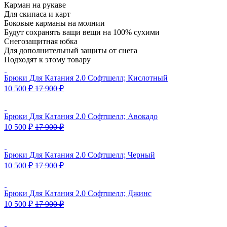
Карман на рукаве
Для скипаса и карт
Боковые карманы на молнии
Будут сохранять ващи вещи на 100% сухими
Снегозащитная юбка
Для дополнительный защиты от снега
Подходят к этому товару
Брюки Для Катания 2.0 Софтшелл; Кислотный
10 500
₽
17 900
₽
Брюки Для Катания 2.0 Софтшелл; Авокадо
10 500
₽
17 900
₽
Брюки Для Катания 2.0 Софтшелл; Черный
10 500
₽
17 900
₽
Брюки Для Катания 2.0 Софтшелл; Джинс
10 500
₽
17 900
₽