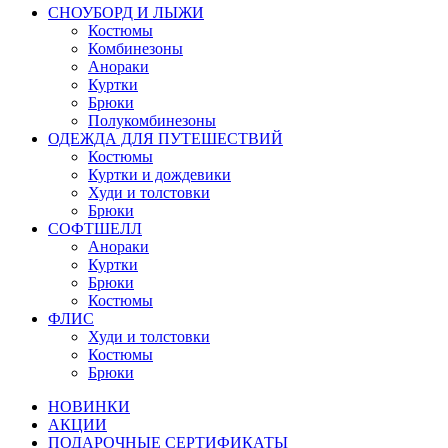
СНОУБОРД И ЛЫЖИ
Костюмы
Комбинезоны
Анораки
Куртки
Брюки
Полукомбинезоны
ОДЕЖДА ДЛЯ ПУТЕШЕСТВИЙ
Костюмы
Куртки и дождевики
Худи и толстовки
Брюки
СОФТШЕЛЛ
Анораки
Куртки
Брюки
Костюмы
ФЛИС
Худи и толстовки
Костюмы
Брюки
НОВИНКИ
АКЦИИ
ПОДАРОЧНЫЕ СЕРТИФИКАТЫ