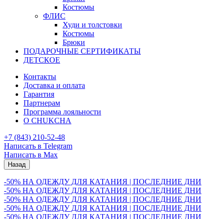
Костюмы
ФЛИС
Худи и толстовки
Костюмы
Брюки
ПОДАРОЧНЫЕ СЕРТИФИКАТЫ
ДЕТСКОЕ
Контакты
Доставка и оплата
Гарантия
Партнерам
Программа лояльности
О CHUKCHA
+7 (843) 210-52-48
Написать в Telegram
Написать в Max
Назад
-50% НА ОДЕЖДУ ДЛЯ КАТАНИЯ | ПОСЛЕДНИЕ ДНИ
-50% НА ОДЕЖДУ ДЛЯ КАТАНИЯ | ПОСЛЕДНИЕ ДНИ
-50% НА ОДЕЖДУ ДЛЯ КАТАНИЯ | ПОСЛЕДНИЕ ДНИ
-50% НА ОДЕЖДУ ДЛЯ КАТАНИЯ | ПОСЛЕДНИЕ ДНИ
-50% НА ОДЕЖДУ ДЛЯ КАТАНИЯ | ПОСЛЕДНИЕ ДНИ