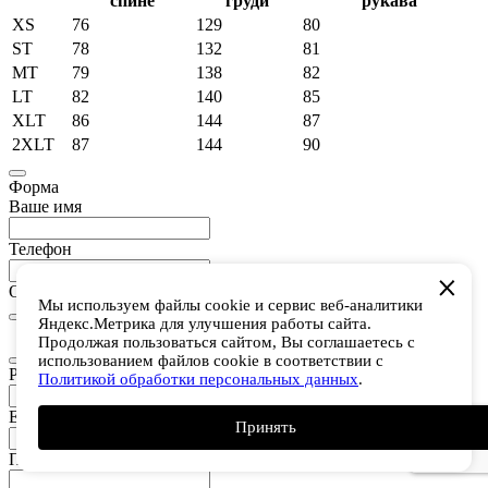
спине
груди
рукава
XS
76
129
80
ST
78
132
81
MT
79
138
82
LT
82
140
85
XLT
86
144
87
2XLT
87
144
90
Форма
Ваше имя
Телефон
Отправить
Мы используем файлы cookie и сервис веб-аналитики
Яндекс.Метрика для улучшения работы сайта.
Товар добавлен в корзину
Продолжая пользоваться сайтом, Вы соглашаетесь с
использованием файлов cookie в соответствии с
Регистрация
Политикой обработки персональных данных
.
E-mail
Принять
Пароль