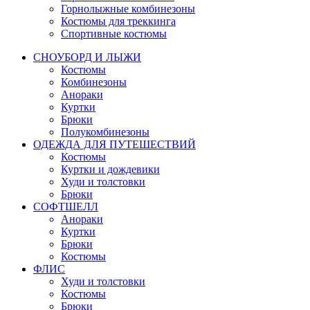
Горнолыжные комбинезоны
Костюмы для треккинга
Спортивные костюмы
СНОУБОРД И ЛЫЖИ
Костюмы
Комбинезоны
Анораки
Куртки
Брюки
Полукомбинезоны
ОДЕЖДА ДЛЯ ПУТЕШЕСТВИЙ
Костюмы
Куртки и дождевики
Худи и толстовки
Брюки
СОФТШЕЛЛ
Анораки
Куртки
Брюки
Костюмы
ФЛИС
Худи и толстовки
Костюмы
Брюки