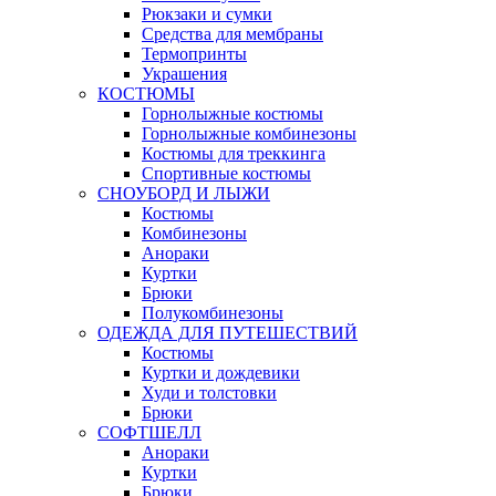
Рюкзаки и сумки
Средства для мембраны
Термопринты
Украшения
КОСТЮМЫ
Горнолыжные костюмы
Горнолыжные комбинезоны
Костюмы для треккинга
Спортивные костюмы
СНОУБОРД И ЛЫЖИ
Костюмы
Комбинезоны
Анораки
Куртки
Брюки
Полукомбинезоны
ОДЕЖДА ДЛЯ ПУТЕШЕСТВИЙ
Костюмы
Куртки и дождевики
Худи и толстовки
Брюки
СОФТШЕЛЛ
Анораки
Куртки
Брюки