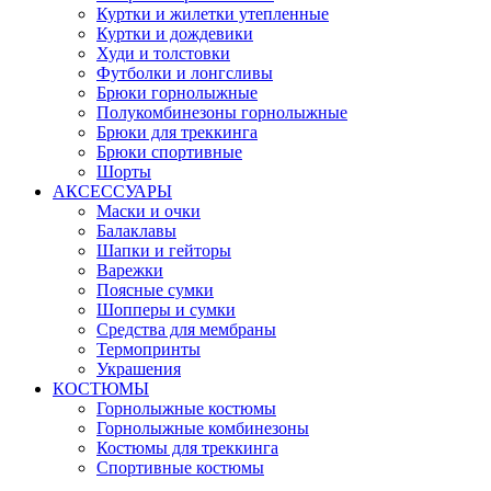
Куртки и жилетки утепленные
Куртки и дождевики
Худи и толстовки
Футболки и лонгсливы
Брюки горнолыжные
Полукомбинезоны горнолыжные
Брюки для треккинга
Брюки спортивные
Шорты
АКСЕССУАРЫ
Маски и очки
Балаклавы
Шапки и гейторы
Варежки
Поясные сумки
Шопперы и сумки
Средства для мембраны
Термопринты
Украшения
КОСТЮМЫ
Горнолыжные костюмы
Горнолыжные комбинезоны
Костюмы для треккинга
Спортивные костюмы