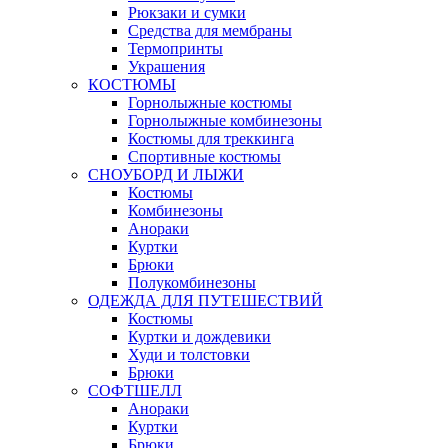
Рюкзаки и сумки
Средства для мембраны
Термопринты
Украшения
КОСТЮМЫ
Горнолыжные костюмы
Горнолыжные комбинезоны
Костюмы для треккинга
Спортивные костюмы
СНОУБОРД И ЛЫЖИ
Костюмы
Комбинезоны
Анораки
Куртки
Брюки
Полукомбинезоны
ОДЕЖДА ДЛЯ ПУТЕШЕСТВИЙ
Костюмы
Куртки и дождевики
Худи и толстовки
Брюки
СОФТШЕЛЛ
Анораки
Куртки
Брюки