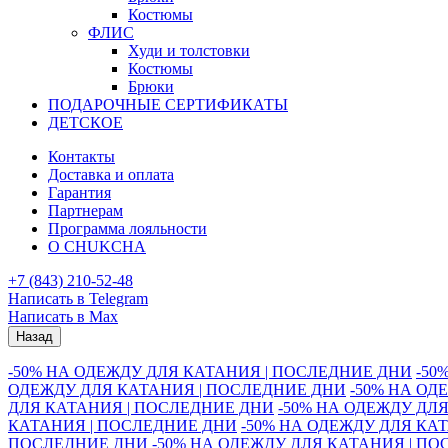
Костюмы
ФЛИС
Худи и толстовки
Костюмы
Брюки
ПОДАРОЧНЫЕ СЕРТИФИКАТЫ
ДЕТСКОЕ
Контакты
Доставка и оплата
Гарантия
Партнерам
Программа лояльности
О CHUKCHA
+7 (843) 210-52-48
Написать в Telegram
Написать в Max
Назад
-50% НА ОДЕЖДУ ДЛЯ КАТАНИЯ | ПОСЛЕДНИЕ ДНИ
-50
ОДЕЖДУ ДЛЯ КАТАНИЯ | ПОСЛЕДНИЕ ДНИ
-50% НА ОД
ДЛЯ КАТАНИЯ | ПОСЛЕДНИЕ ДНИ
-50% НА ОДЕЖДУ ДЛ
КАТАНИЯ | ПОСЛЕДНИЕ ДНИ
-50% НА ОДЕЖДУ ДЛЯ КА
ПОСЛЕДНИЕ ДНИ
-50% НА ОДЕЖДУ ДЛЯ КАТАНИЯ | П