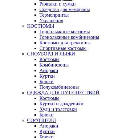
Рюкзаки и сумки
Средства для мембраны
Термопринты
Украшения
КОСТЮМЫ
Горнолыжные костюмы
Горнолыжные комбинезоны
Костюмы для треккинга
Спортивные костюмы
СНОУБОРД И ЛЫЖИ
Костюмы
Комбинезоны
Анораки
Куртки
Брюки
Полукомбинезоны
ОДЕЖДА ДЛЯ ПУТЕШЕСТВИЙ
Костюмы
Куртки и дождевики
Худи и толстовки
Брюки
СОФТШЕЛЛ
Анораки
Куртки
Брюки