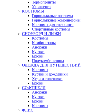
Термопринты
Украшения
КОСТЮМЫ
Горнолыжные костюмы
Горнолыжные комбинезоны
Костюмы для треккинга
Спортивные костюмы
СНОУБОРД И ЛЫЖИ
Костюмы
Комбинезоны
Анораки
Куртки
Брюки
Полукомбинезоны
ОДЕЖДА ДЛЯ ПУТЕШЕСТВИЙ
Костюмы
Куртки и дождевики
Худи и толстовки
Брюки
СОФТШЕЛЛ
Анораки
Куртки
Брюки
Костюмы
ФЛИС