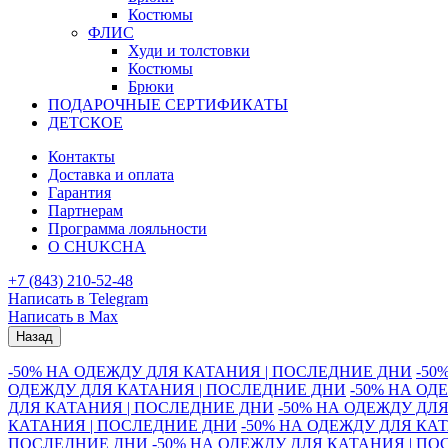
Костюмы
ФЛИС
Худи и толстовки
Костюмы
Брюки
ПОДАРОЧНЫЕ СЕРТИФИКАТЫ
ДЕТСКОЕ
Контакты
Доставка и оплата
Гарантия
Партнерам
Программа лояльности
О CHUKCHA
+7 (843) 210-52-48
Написать в Telegram
Написать в Max
Назад
-50% НА ОДЕЖДУ ДЛЯ КАТАНИЯ | ПОСЛЕДНИЕ ДНИ
-50
ОДЕЖДУ ДЛЯ КАТАНИЯ | ПОСЛЕДНИЕ ДНИ
-50% НА ОД
ДЛЯ КАТАНИЯ | ПОСЛЕДНИЕ ДНИ
-50% НА ОДЕЖДУ ДЛ
КАТАНИЯ | ПОСЛЕДНИЕ ДНИ
-50% НА ОДЕЖДУ ДЛЯ КА
ПОСЛЕДНИЕ ДНИ
-50% НА ОДЕЖДУ ДЛЯ КАТАНИЯ | П