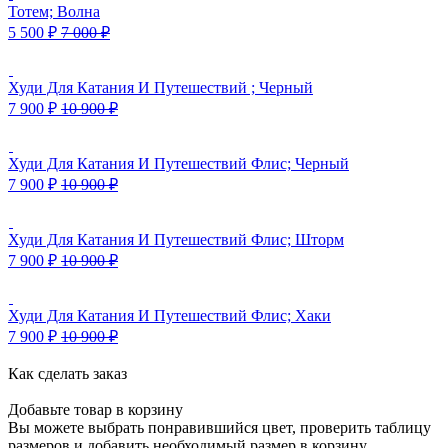
Тотем; Волна
5 500
₽
7 000
₽
Худи Для Катания И Путешествий ; Черный
7 900
₽
10 900
₽
Худи Для Катания И Путешествий Флис; Черный
7 900
₽
10 900
₽
Худи Для Катания И Путешествий Флис; Шторм
7 900
₽
10 900
₽
Худи Для Катания И Путешествий Флис; Хаки
7 900
₽
10 900
₽
Как сделать заказ
Добавьте товар в корзину
Вы можете выбрать понравившийся цвет, проверить таблицу
размеров и добавить необходимый размер в корзину.