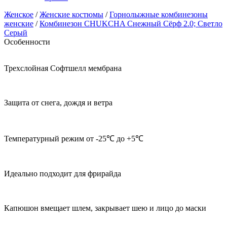
Женское
/
Женские костюмы
/
Горнолыжные комбинезоны
женские
/
Комбинезон CHUKCHA Снежный Сёрф 2.0; Светло
Серый
Особенности
Трехслойная Софтшелл мембрана
Защита от снега, дождя и ветра
Температурный режим от -25℃ до +5℃
Идеально подходит для фрирайда
Капюшон вмещает шлем, закрывает шею и лицо до маски