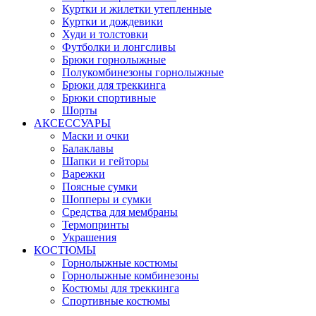
Куртки и жилетки утепленные
Куртки и дождевики
Худи и толстовки
Футболки и лонгсливы
Брюки горнолыжные
Полукомбинезоны горнолыжные
Брюки для треккинга
Брюки спортивные
Шорты
АКСЕССУАРЫ
Маски и очки
Балаклавы
Шапки и гейторы
Варежки
Поясные сумки
Шопперы и сумки
Средства для мембраны
Термопринты
Украшения
КОСТЮМЫ
Горнолыжные костюмы
Горнолыжные комбинезоны
Костюмы для треккинга
Спортивные костюмы