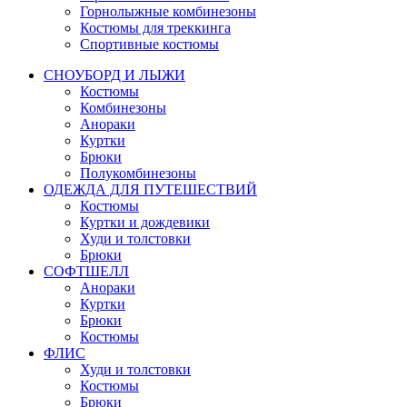
Горнолыжные комбинезоны
Костюмы для треккинга
Спортивные костюмы
СНОУБОРД И ЛЫЖИ
Костюмы
Комбинезоны
Анораки
Куртки
Брюки
Полукомбинезоны
ОДЕЖДА ДЛЯ ПУТЕШЕСТВИЙ
Костюмы
Куртки и дождевики
Худи и толстовки
Брюки
СОФТШЕЛЛ
Анораки
Куртки
Брюки
Костюмы
ФЛИС
Худи и толстовки
Костюмы
Брюки