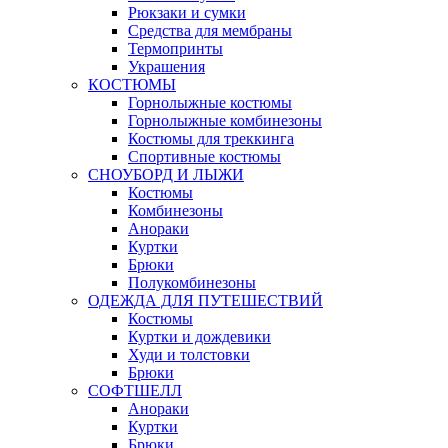
Рюкзаки и сумки
Средства для мембраны
Термопринты
Украшения
КОСТЮМЫ
Горнолыжные костюмы
Горнолыжные комбинезоны
Костюмы для треккинга
Спортивные костюмы
СНОУБОРД И ЛЫЖИ
Костюмы
Комбинезоны
Анораки
Куртки
Брюки
Полукомбинезоны
ОДЕЖДА ДЛЯ ПУТЕШЕСТВИЙ
Костюмы
Куртки и дождевики
Худи и толстовки
Брюки
СОФТШЕЛЛ
Анораки
Куртки
Брюки