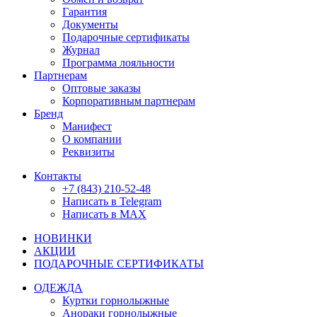
Гарантия
Документы
Подарочные сертификаты
Журнал
Программа лояльности
Партнерам
Оптовые заказы
Корпоративным партнерам
Бренд
Манифест
О компании
Реквизиты
Контакты
+7 (843) 210-52-48
Написать в Telegram
Написать в MAX
НОВИНКИ
АКЦИИ
ПОДАРОЧНЫЕ СЕРТИФИКАТЫ
ОДЕЖДА
Куртки горнолыжные
Анораки горнолыжные