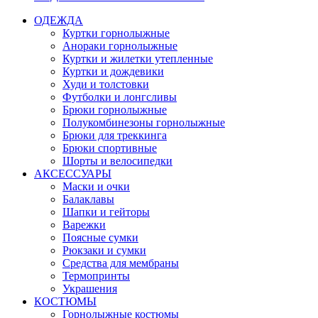
ОДЕЖДА
Куртки горнолыжные
Анораки горнолыжные
Куртки и жилетки утепленные
Куртки и дождевики
Худи и толстовки
Футболки и лонгсливы
Брюки горнолыжные
Полукомбинезоны горнолыжные
Брюки для треккинга
Брюки спортивные
Шорты и велосипедки
АКСЕССУАРЫ
Маски и очки
Балаклавы
Шапки и гейторы
Варежки
Поясные сумки
Рюкзаки и сумки
Средства для мембраны
Термопринты
Украшения
КОСТЮМЫ
Горнолыжные костюмы