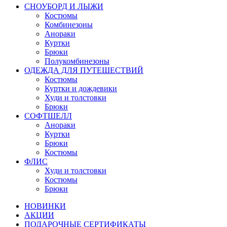
СНОУБОРД И ЛЫЖИ
Костюмы
Комбинезоны
Анораки
Куртки
Брюки
Полукомбинезоны
ОДЕЖДА ДЛЯ ПУТЕШЕСТВИЙ
Костюмы
Куртки и дождевики
Худи и толстовки
Брюки
СОФТШЕЛЛ
Анораки
Куртки
Брюки
Костюмы
ФЛИС
Худи и толстовки
Костюмы
Брюки
НОВИНКИ
АКЦИИ
ПОДАРОЧНЫЕ СЕРТИФИКАТЫ