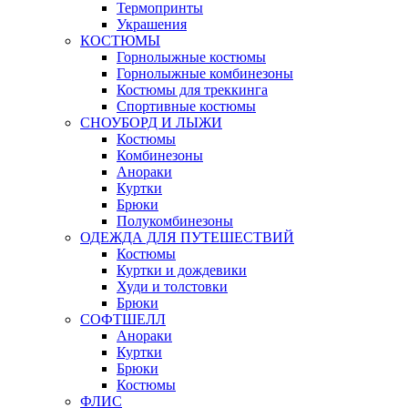
Термопринты
Украшения
КОСТЮМЫ
Горнолыжные костюмы
Горнолыжные комбинезоны
Костюмы для треккинга
Спортивные костюмы
СНОУБОРД И ЛЫЖИ
Костюмы
Комбинезоны
Анораки
Куртки
Брюки
Полукомбинезоны
ОДЕЖДА ДЛЯ ПУТЕШЕСТВИЙ
Костюмы
Куртки и дождевики
Худи и толстовки
Брюки
СОФТШЕЛЛ
Анораки
Куртки
Брюки
Костюмы
ФЛИС