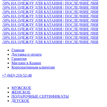
-50% НА ОДЕЖДУ ДЛЯ КАТАНИЯ | ПОСЛЕДНИЕ ДНИ
-50% НА ОДЕЖДУ ДЛЯ КАТАНИЯ | ПОСЛЕДНИЕ ДНИ
-50% НА ОДЕЖДУ ДЛЯ КАТАНИЯ | ПОСЛЕДНИЕ ДНИ
-50% НА ОДЕЖДУ ДЛЯ КАТАНИЯ | ПОСЛЕДНИЕ ДНИ
-50% НА ОДЕЖДУ ДЛЯ КАТАНИЯ | ПОСЛЕДНИЕ ДНИ
-50% НА ОДЕЖДУ ДЛЯ КАТАНИЯ | ПОСЛЕДНИЕ ДНИ
-50% НА ОДЕЖДУ ДЛЯ КАТАНИЯ | ПОСЛЕДНИЕ ДНИ
-50% НА ОДЕЖДУ ДЛЯ КАТАНИЯ | ПОСЛЕДНИЕ ДНИ
-50% НА ОДЕЖДУ ДЛЯ КАТАНИЯ | ПОСЛЕДНИЕ ДНИ
-50% НА ОДЕЖДУ ДЛЯ КАТАНИЯ | ПОСЛЕДНИЕ ДНИ
Главная
Доставка и оплата
Гарантия
Магазин в Казани
Корпоративным клиентам
+7 (843) 210-52-48
МУЖСКОЕ
ЖЕНСКОЕ
ПОДАРОЧНЫЕ СЕРТИФИКАТЫ
ДЕТСКОЕ