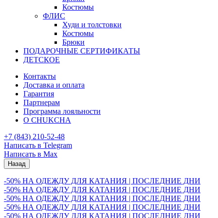
Костюмы
ФЛИС
Худи и толстовки
Костюмы
Брюки
ПОДАРОЧНЫЕ СЕРТИФИКАТЫ
ДЕТСКОЕ
Контакты
Доставка и оплата
Гарантия
Партнерам
Программа лояльности
О CHUKCHA
+7 (843) 210-52-48
Написать в Telegram
Написать в Max
Назад
-50% НА ОДЕЖДУ ДЛЯ КАТАНИЯ | ПОСЛЕДНИЕ ДНИ
-50% НА ОДЕЖДУ ДЛЯ КАТАНИЯ | ПОСЛЕДНИЕ ДНИ
-50% НА ОДЕЖДУ ДЛЯ КАТАНИЯ | ПОСЛЕДНИЕ ДНИ
-50% НА ОДЕЖДУ ДЛЯ КАТАНИЯ | ПОСЛЕДНИЕ ДНИ
-50% НА ОДЕЖДУ ДЛЯ КАТАНИЯ | ПОСЛЕДНИЕ ДНИ