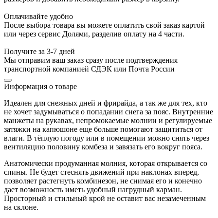
Оплачивайте удобно
После выбора товара вы можете оплатить свой заказ картой
или через сервис Долями, разделив оплату на 4 части.
Получите за 3-7 дней
Мы отправим ваш заказ сразу после подтверждения
транспортной компанией СДЭК или Почта России
Информация о товаре
Идеален для снежных дней и фрирайда, а так же для тех, кто
не хочет задумываться о попадании снега за пояс. Внутренние
манжеты на рукавах, непромокаемые молнии и регулируемые
затяжки на капюшоне еще больше помогают защититься от
влаги. В тёплую погоду или в помещении можно снять через
вентиляцию половину комбеза и завязать его вокруг пояса.
Анатомически продуманная молния, которая открывается со
спины. Не будет стеснять движений при наклонах вперед,
позволяет растегнуть комбинезон, не снимая его и конечно
дает возможность иметь удобный нагрудный карман.
Просторный и стильный крой не оставит вас незамеченным
на склоне.