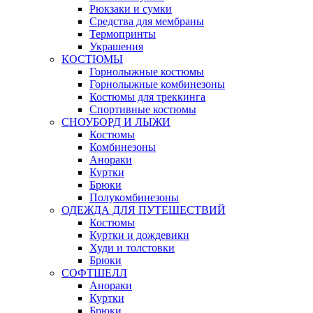
Рюкзаки и сумки
Средства для мембраны
Термопринты
Украшения
КОСТЮМЫ
Горнолыжные костюмы
Горнолыжные комбинезоны
Костюмы для треккинга
Спортивные костюмы
СНОУБОРД И ЛЫЖИ
Костюмы
Комбинезоны
Анораки
Куртки
Брюки
Полукомбинезоны
ОДЕЖДА ДЛЯ ПУТЕШЕСТВИЙ
Костюмы
Куртки и дождевики
Худи и толстовки
Брюки
СОФТШЕЛЛ
Анораки
Куртки
Брюки