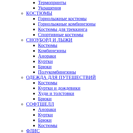
Термопринты
Украшения
КОСТЮМЫ
Горнолыжные костюмы
Горнолыжные комбинезоны
Костюмы для треккинга
Спортивные костюмы
СНОУБОРД И ЛЫЖИ
Костюмы
Комбинезоны
Анораки
Куртки
Брюки
Полукомбинезоны
ОДЕЖДА ДЛЯ ПУТЕШЕСТВИЙ
Костюмы
Куртки и дождевики
Худи и толстовки
Брюки
СОФТШЕЛЛ
Анораки
Куртки
Брюки
Костюмы
ФЛИС