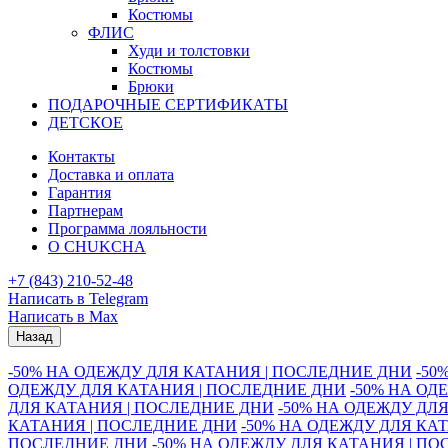
Костюмы
ФЛИС
Худи и толстовки
Костюмы
Брюки
ПОДАРОЧНЫЕ СЕРТИФИКАТЫ
ДЕТСКОЕ
Контакты
Доставка и оплата
Гарантия
Партнерам
Программа лояльности
О CHUKCHA
+7 (843) 210-52-48
Написать в Telegram
Написать в Max
Назад
-50% НА ОДЕЖДУ ДЛЯ КАТАНИЯ | ПОСЛЕДНИЕ ДНИ
-50
ОДЕЖДУ ДЛЯ КАТАНИЯ | ПОСЛЕДНИЕ ДНИ
-50% НА ОД
ДЛЯ КАТАНИЯ | ПОСЛЕДНИЕ ДНИ
-50% НА ОДЕЖДУ ДЛ
КАТАНИЯ | ПОСЛЕДНИЕ ДНИ
-50% НА ОДЕЖДУ ДЛЯ КА
ПОСЛЕДНИЕ ДНИ
-50% НА ОДЕЖДУ ДЛЯ КАТАНИЯ | П