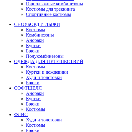
Горнолыжные комбинезоны
Костюмы для треккинга
Спортивные костюмы
СНОУБОРД И ЛЫЖИ
Костюмы
Комбинезоны
Анораки
Куртки
Брюки
Полукомбинезоны
ОДЕЖДА ДЛЯ ПУТЕШЕСТВИЙ
Костюмы
Куртки и дождевики
Худи и толстовки
Брюки
СОФТШЕЛЛ
Анораки
Куртки
Брюки
Костюмы
ФЛИС
Худи и толстовки
Костюмы
Брюки