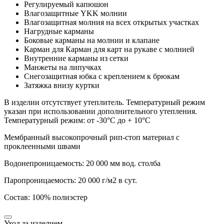
Регулируемый капюшон
Влагозащитные YKK молнии
Влагозащитная молния на всех открытых участках
Нагрудные карманы
Боковые карманы на молнии и клапане
Карман для Карман для карт на рукаве с молнией
Внутренние карманы из сетки
Манжеты на липучках
Снегозащитная юбка с креплением к брюкам
Затяжка внизу куртки
В изделии отсутствует утеплитель. Температурный режим
указан при использовании дополнительного утепления.
Температурный режим: от -30°C до + 10°C
Мембранный высокопрочный рип-стоп материал с
проклеенными швами
Водонепроницаемость: 20 000 мм вод. столба
Паропроницаемость: 20 000 г/м2 в сут.
Состав: 100% полиэстер
Уход за изделием