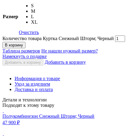
S
M
Размер
L
XL
Очистить
Количество товара Куртка Снежный Шторм; Черный
В корзину
Таблица размеров
Не нашли нужный размер?
Намекнуть о подарке
Добавить в корзину
Добавить в корзину
Информация о товаре
Уход за изделием
Доставка и оплата
Детали и технологии
Подходят к этому товару
Полукомбинезон Снежный Шторм; Черный
47 900
₽