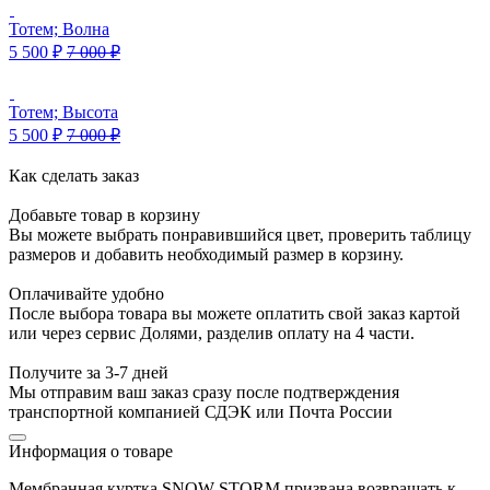
Тотем; Волна
5 500
₽
7 000
₽
Тотем; Высота
5 500
₽
7 000
₽
Как сделать заказ
Добавьте товар в корзину
Вы можете выбрать понравившийся цвет, проверить таблицу
размеров и добавить необходимый размер в корзину.
Оплачивайте удобно
После выбора товара вы можете оплатить свой заказ картой
или через сервис Долями, разделив оплату на 4 части.
Получите за 3-7 дней
Мы отправим ваш заказ сразу после подтверждения
транспортной компанией СДЭК или Почта России
Информация о товаре
Мембранная куртка SNOW STORM призвана возвращать к