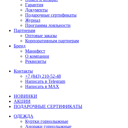
Гарантия
Документы
Подарочные сертификаты
Журнал
Программа лояльности
Партнерам
Оптовые заказы
Корпоративным партнерам
Бренд
Манифест
О компании
Реквизиты
Контакты
+7 (843) 210-52-48
Написать в Telegram
Написать в MAX
НОВИНКИ
АКЦИИ
ПОДАРОЧНЫЕ СЕРТИФИКАТЫ
ОДЕЖДА
Куртки горнолыжные
Анораки горнолыжные