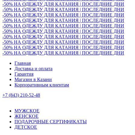
-50% НА ОДЕЖДУ ДЛЯ КАТАНИЯ | ПОСЛЕДНИЕ ДНИ
-50% НА ОДЕЖДУ ДЛЯ КАТАНИЯ | ПОСЛЕДНИЕ ДНИ
-50% НА ОДЕЖДУ ДЛЯ КАТАНИЯ | ПОСЛЕДНИЕ ДНИ
-50% НА ОДЕЖДУ ДЛЯ КАТАНИЯ | ПОСЛЕДНИЕ ДНИ
-50% НА ОДЕЖДУ ДЛЯ КАТАНИЯ | ПОСЛЕДНИЕ ДНИ
-50% НА ОДЕЖДУ ДЛЯ КАТАНИЯ | ПОСЛЕДНИЕ ДНИ
-50% НА ОДЕЖДУ ДЛЯ КАТАНИЯ | ПОСЛЕДНИЕ ДНИ
-50% НА ОДЕЖДУ ДЛЯ КАТАНИЯ | ПОСЛЕДНИЕ ДНИ
-50% НА ОДЕЖДУ ДЛЯ КАТАНИЯ | ПОСЛЕДНИЕ ДНИ
-50% НА ОДЕЖДУ ДЛЯ КАТАНИЯ | ПОСЛЕДНИЕ ДНИ
Главная
Доставка и оплата
Гарантия
Магазин в Казани
Корпоративным клиентам
+7 (843) 210-52-48
МУЖСКОЕ
ЖЕНСКОЕ
ПОДАРОЧНЫЕ СЕРТИФИКАТЫ
ДЕТСКОЕ