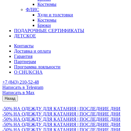
Костюмы
ФЛИС
Худи и толстовки
Костюмы
Брюки
ПОДАРОЧНЫЕ СЕРТИФИКАТЫ
ДЕТСКОЕ
Контакты
Доставка и оплата
Гарантия
Партнерам
Программа лояльности
О CHUKCHA
+7 (843) 210-52-48
Написать в Telegram
Написать в Max
Назад
-50% НА ОДЕЖДУ ДЛЯ КАТАНИЯ | ПОСЛЕДНИЕ ДНИ
-50% НА ОДЕЖДУ ДЛЯ КАТАНИЯ | ПОСЛЕДНИЕ ДНИ
-50% НА ОДЕЖДУ ДЛЯ КАТАНИЯ | ПОСЛЕДНИЕ ДНИ
-50% НА ОДЕЖДУ ДЛЯ КАТАНИЯ | ПОСЛЕДНИЕ ДНИ
-50% НА ОДЕЖДУ ДЛЯ КАТАНИЯ | ПОСЛЕДНИЕ ДНИ