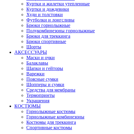
Куртки и жилетки утепленные
Куртки и дождевики
Худи и толстовки
Футболки и лонгсливы
Брюки горнолыжные
Полукомбинезоны горнолыжные
Брюки для треккинга
Брюки спортивные
Шорты
АКСЕССУАРЫ
Маски и очки
Балаклавы
Шапки и гейторы
Варежки
Поясные сумки
Шопперы и сумки
Средства для мембраны
Термопринты
Украшения
КОСТЮМЫ
Горнолыжные костюмы
Горнолыжные комбинезоны
Костюмы для треккинга
Спортивные костюмы