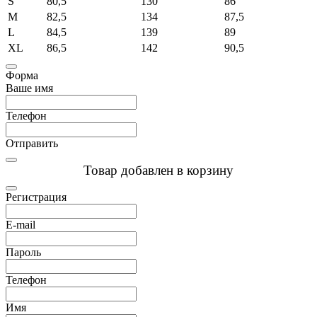
S
80,5
130
86
M
82,5
134
87,5
L
84,5
139
89
XL
86,5
142
90,5
Форма
Ваше имя
Телефон
Отправить
Товар добавлен в корзину
Регистрация
E-mail
Пароль
Телефон
Имя