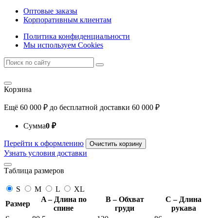
Оптовые заказы
Корпоративным клиентам
Политика конфиденциальности
Мы используем Cookies
Корзина
Ещё
60 000
₽
до бесплатной доставки
60 000
₽
Сумма
0
₽
Перейти к оформлению
Очистить корзину
Узнать условия доставки
Таблица размеров
S
M
L
XL
A – Длина по
B – Обхват
C – Длина
Размер
спине
груди
рукава