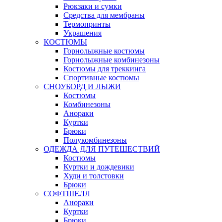
Рюкзаки и сумки
Средства для мембраны
Термопринты
Украшения
КОСТЮМЫ
Горнолыжные костюмы
Горнолыжные комбинезоны
Костюмы для треккинга
Спортивные костюмы
СНОУБОРД И ЛЫЖИ
Костюмы
Комбинезоны
Анораки
Куртки
Брюки
Полукомбинезоны
ОДЕЖДА ДЛЯ ПУТЕШЕСТВИЙ
Костюмы
Куртки и дождевики
Худи и толстовки
Брюки
СОФТШЕЛЛ
Анораки
Куртки
Брюки