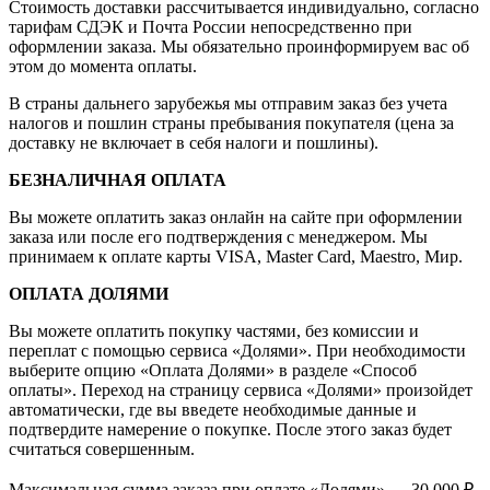
Стоимость доставки рассчитывается индивидуально, согласно
тарифам СДЭК и Почта России непосредственно при
оформлении заказа. Мы обязательно проинформируем вас об
этом до момента оплаты.
В страны дальнего зарубежья мы отправим заказ без учета
налогов и пошлин страны пребывания покупателя (цена за
доставку не включает в себя налоги и пошлины).
БЕЗНАЛИЧНАЯ ОПЛАТА
Вы можете оплатить заказ онлайн на сайте при оформлении
заказа или после его подтверждения с менеджером. Мы
принимаем к оплате карты VISA, Master Card, Maestro, Мир.
ОПЛАТА ДОЛЯМИ
Вы можете оплатить покупку частями, без комиссии и
переплат с помощью сервиса «Долями». При необходимости
выберите опцию «Оплата Долями» в разделе «Способ
оплаты». Переход на страницу сервиса «Долями» произойдет
автоматически, где вы введете необходимые данные и
подтвердите намерение о покупке. После этого заказ будет
считаться совершенным.
Максимальная сумма заказа при оплате «Долями» — 30 000 ₽.