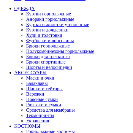
ОДЕЖДА
Куртки горнолыжные
Анораки горнолыжные
Куртки и жилетки утепленные
Куртки и дождевики
Худи и толстовки
Футболки и лонгсливы
Брюки горнолыжные
Полукомбинезоны горнолыжные
Брюки для треккинга
Брюки спортивные
Шорты и велосипедки
АКСЕССУАРЫ
Маски и очки
Балаклавы
Шапки и гейторы
Варежки
Поясные сумки
Рюкзаки и сумки
Средства для мембраны
Термопринты
Украшения
КОСТЮМЫ
Горнолыжные костюмы