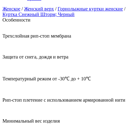
Женское
/
Женский верх
/
Горнолыжные куртки женские
/
Куртка Снежный Шторм; Черный
Особенности
Трехслойная рип-стоп мембрана
Защита от снега, дождя и ветра
Температурный режим от -30℃ до + 10℃
Рип-стоп плетение с использованием армированной нити
Минимальный вес изделия