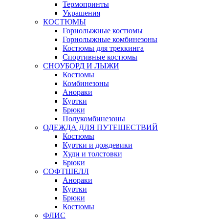
Термопринты
Украшения
КОСТЮМЫ
Горнолыжные костюмы
Горнолыжные комбинезоны
Костюмы для треккинга
Спортивные костюмы
СНОУБОРД И ЛЫЖИ
Костюмы
Комбинезоны
Анораки
Куртки
Брюки
Полукомбинезоны
ОДЕЖДА ДЛЯ ПУТЕШЕСТВИЙ
Костюмы
Куртки и дождевики
Худи и толстовки
Брюки
СОФТШЕЛЛ
Анораки
Куртки
Брюки
Костюмы
ФЛИС