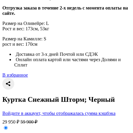
Отгрузка заказа в течение 2-х недель с момента оплаты на
сайте.
Размер на Оливейре: L
Рост и вес: 173см, 53кг
Размер на Камилле: S
рост и вес: 170см
Доставка от 3-х дней Почтой или СДЭК
Онлайн оплата картой или частями через Долями и
Сплит
В избранное
Куртка Снежный Шторм; Черный
Войдите в аккаунт, чтобы отображалась сумма кэшбэка
29 950
₽
59 900
₽