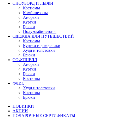
СНОУБОРД И ЛЫЖИ
Костюмы
Комбинезоны
Анораки
Куртки
Брюки
Полукомбинезоны
ОДЕЖДА ДЛЯ ПУТЕШЕСТВИЙ
Костюмы
Куртки и дождевики
Худи и толстовки
Брюки
СОФТШЕЛЛ
Анораки
Куртки
Брюки
Костюмы
ФЛИС
Худи и толстовки
Костюмы
Брюки
НОВИНКИ
АКЦИИ
ПОДАРОЧНЫЕ СЕРТИФИКАТЫ