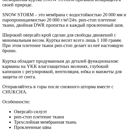
своей природе.
SNOW STORM – это мембрана с водостойкостью 20 000 мм и
паропроницаемостью 20 000 г/м²/24ч. рип-стоп плетение
ткани, двойная DWR пропитка и каждый проклеенный шов.
Широкий оверсайз крой сделан для свободы движений с
минимальным весом. Куртка весит всего лишь 1 100 грамм.
При этом плетение ткани рип-стоп делает из неё настоящую
броню.
Куртка обладает продуманным до деталей функционалом:
карманы на YKK влагозащитных молниях, глубокий
капюшон с регулировкой, вентиляция, юбка и манжеты для
защиты от снега.
Отправляйтесь в горы после снежного шторма вместе с
CHUKCHA.
Особенности:
Оверсайз силуэт
рип-стоп плетение ткани
Трехслойная мембранная ткань
Проклеенные швы