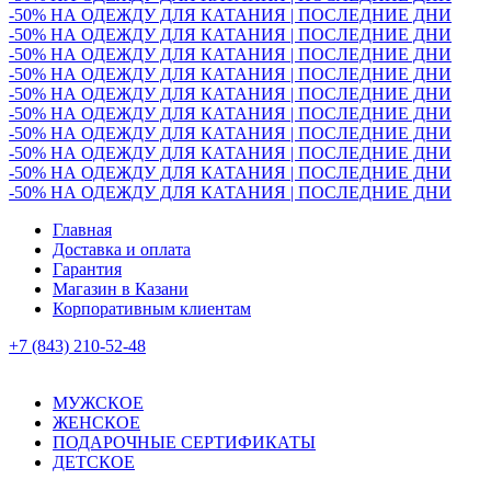
-50% НА ОДЕЖДУ ДЛЯ КАТАНИЯ | ПОСЛЕДНИЕ ДНИ
-50% НА ОДЕЖДУ ДЛЯ КАТАНИЯ | ПОСЛЕДНИЕ ДНИ
-50% НА ОДЕЖДУ ДЛЯ КАТАНИЯ | ПОСЛЕДНИЕ ДНИ
-50% НА ОДЕЖДУ ДЛЯ КАТАНИЯ | ПОСЛЕДНИЕ ДНИ
-50% НА ОДЕЖДУ ДЛЯ КАТАНИЯ | ПОСЛЕДНИЕ ДНИ
-50% НА ОДЕЖДУ ДЛЯ КАТАНИЯ | ПОСЛЕДНИЕ ДНИ
-50% НА ОДЕЖДУ ДЛЯ КАТАНИЯ | ПОСЛЕДНИЕ ДНИ
-50% НА ОДЕЖДУ ДЛЯ КАТАНИЯ | ПОСЛЕДНИЕ ДНИ
-50% НА ОДЕЖДУ ДЛЯ КАТАНИЯ | ПОСЛЕДНИЕ ДНИ
-50% НА ОДЕЖДУ ДЛЯ КАТАНИЯ | ПОСЛЕДНИЕ ДНИ
Главная
Доставка и оплата
Гарантия
Магазин в Казани
Корпоративным клиентам
+7 (843) 210-52-48
МУЖСКОЕ
ЖЕНСКОЕ
ПОДАРОЧНЫЕ СЕРТИФИКАТЫ
ДЕТСКОЕ