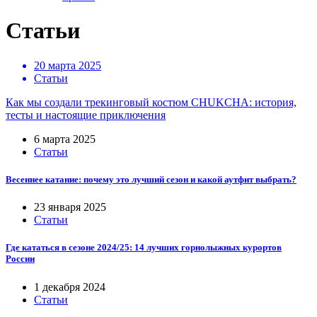
Статьи
20 марта 2025
Статьи
Как мы создали трекинговый костюм CHUKCHA: история,
тесты и настоящие приключения
6 марта 2025
Статьи
Весеннее катание: почему это лучший сезон и какой аутфит выбрать?
23 января 2025
Статьи
Где кататься в сезоне 2024/25: 14 лучших горнолыжных курортов
России
1 декабря 2024
Статьи