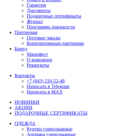
Гарантия
Документы
Подарочные сертификаты
Журнал
Программа лояльности
Партнерам
Оптовые заказы
Корпоративным партнерам
Бренд
Манифест
О компании
Реквизиты
Контакты
+7 (843) 210-52-48
Написать в Telegram
Написать в MAX
НОВИНКИ
АКЦИИ
ПОДАРОЧНЫЕ СЕРТИФИКАТЫ
ОДЕЖДА
Куртки горнолыжные
Анораки горнолыжные