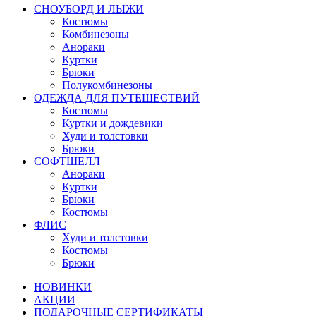
СНОУБОРД И ЛЫЖИ
Костюмы
Комбинезоны
Анораки
Куртки
Брюки
Полукомбинезоны
ОДЕЖДА ДЛЯ ПУТЕШЕСТВИЙ
Костюмы
Куртки и дождевики
Худи и толстовки
Брюки
СОФТШЕЛЛ
Анораки
Куртки
Брюки
Костюмы
ФЛИС
Худи и толстовки
Костюмы
Брюки
НОВИНКИ
АКЦИИ
ПОДАРОЧНЫЕ СЕРТИФИКАТЫ