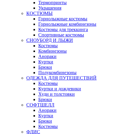
Термопринты
Украшения
КОСТЮМЫ
Горнолыжные костюмы
Горнолыжные комбинезоны
Костюмы для треккинга
Спортивные костюмы
СНОУБОРД И ЛЫЖИ
Костюмы
Комбинезоны
Анораки
Куртки
Брюки
Полукомбинезоны
ОДЕЖДА ДЛЯ ПУТЕШЕСТВИЙ
Костюмы
Куртки и дождевики
Худи и толстовки
Брюки
СОФТШЕЛЛ
Анораки
Куртки
Брюки
Костюмы
ФЛИС