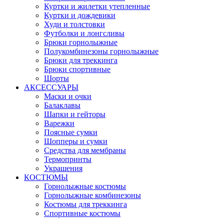
Куртки и жилетки утепленные
Куртки и дождевики
Худи и толстовки
Футболки и лонгсливы
Брюки горнолыжные
Полукомбинезоны горнолыжные
Брюки для треккинга
Брюки спортивные
Шорты
АКСЕССУАРЫ
Маски и очки
Балаклавы
Шапки и гейторы
Варежки
Поясные сумки
Шопперы и сумки
Средства для мембраны
Термопринты
Украшения
КОСТЮМЫ
Горнолыжные костюмы
Горнолыжные комбинезоны
Костюмы для треккинга
Спортивные костюмы