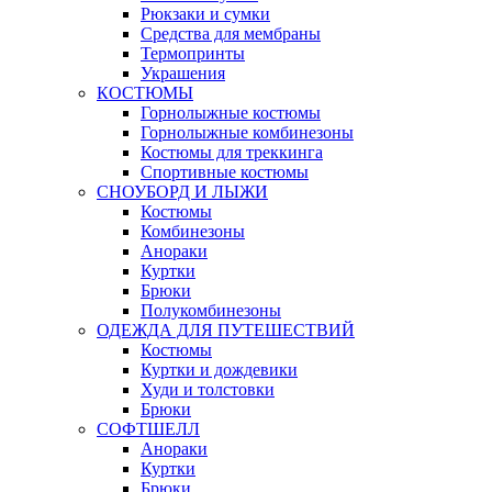
Рюкзаки и сумки
Средства для мембраны
Термопринты
Украшения
КОСТЮМЫ
Горнолыжные костюмы
Горнолыжные комбинезоны
Костюмы для треккинга
Спортивные костюмы
СНОУБОРД И ЛЫЖИ
Костюмы
Комбинезоны
Анораки
Куртки
Брюки
Полукомбинезоны
ОДЕЖДА ДЛЯ ПУТЕШЕСТВИЙ
Костюмы
Куртки и дождевики
Худи и толстовки
Брюки
СОФТШЕЛЛ
Анораки
Куртки
Брюки