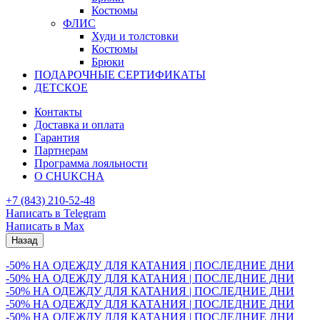
Костюмы
ФЛИС
Худи и толстовки
Костюмы
Брюки
ПОДАРОЧНЫЕ СЕРТИФИКАТЫ
ДЕТСКОЕ
Контакты
Доставка и оплата
Гарантия
Партнерам
Программа лояльности
О CHUKCHA
+7 (843) 210-52-48
Написать в Telegram
Написать в Max
Назад
-50% НА ОДЕЖДУ ДЛЯ КАТАНИЯ | ПОСЛЕДНИЕ ДНИ
-50% НА ОДЕЖДУ ДЛЯ КАТАНИЯ | ПОСЛЕДНИЕ ДНИ
-50% НА ОДЕЖДУ ДЛЯ КАТАНИЯ | ПОСЛЕДНИЕ ДНИ
-50% НА ОДЕЖДУ ДЛЯ КАТАНИЯ | ПОСЛЕДНИЕ ДНИ
-50% НА ОДЕЖДУ ДЛЯ КАТАНИЯ | ПОСЛЕДНИЕ ДНИ