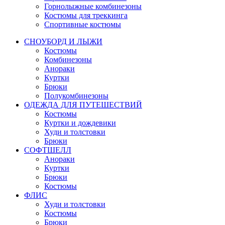
Горнолыжные комбинезоны
Костюмы для треккинга
Спортивные костюмы
СНОУБОРД И ЛЫЖИ
Костюмы
Комбинезоны
Анораки
Куртки
Брюки
Полукомбинезоны
ОДЕЖДА ДЛЯ ПУТЕШЕСТВИЙ
Костюмы
Куртки и дождевики
Худи и толстовки
Брюки
СОФТШЕЛЛ
Анораки
Куртки
Брюки
Костюмы
ФЛИС
Худи и толстовки
Костюмы
Брюки