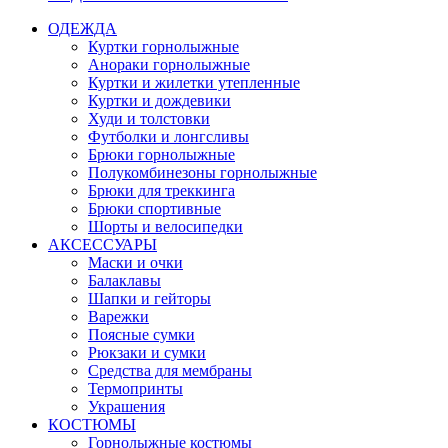
ОДЕЖДА
Куртки горнолыжные
Анораки горнолыжные
Куртки и жилетки утепленные
Куртки и дождевики
Худи и толстовки
Футболки и лонгсливы
Брюки горнолыжные
Полукомбинезоны горнолыжные
Брюки для треккинга
Брюки спортивные
Шорты и велосипедки
АКСЕССУАРЫ
Маски и очки
Балаклавы
Шапки и гейторы
Варежки
Поясные сумки
Рюкзаки и сумки
Средства для мембраны
Термопринты
Украшения
КОСТЮМЫ
Горнолыжные костюмы